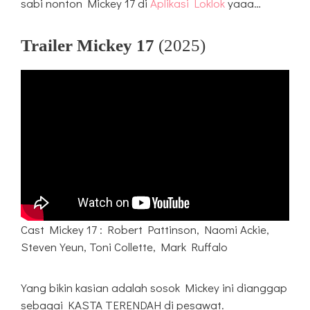
sabi nonton Mickey 17 di
Aplikasi Loklok
yaaa…
Trailer Mickey 17
(2025)
Cast Mickey 17 : Robert Pattinson, Naomi Ackie,
Steven Yeun, Toni Collette, Mark Ruffalo
Yang bikin kasian adalah sosok Mickey ini dianggap
sebagai KASTA TERENDAH di pesawat.