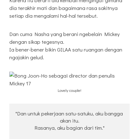
Karena itu berarti dia kembali mengingat gimana
dia terakhir mati dan bagaimana rasa sakitnya
setiap dia mengalami hal-hal tersebut.
Dan cuma Nasha yang berani ngebelain Mickey
dengan sikap tegesnya.
Ia bener-bener bikin GILAA satu ruangan dengan
ngajakin gelud.
Lovely couple!
"Dan untuk pekerjaan satu-satuku, aku bangga 
akan itu.
Rasanya, aku bagian dari tim."