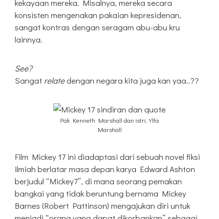
kekayaan mereka. Misalnya, mereka secara
konsisten mengenakan pakaian kepresidenan,
sangat kontras dengan seragam abu-abu kru
lainnya.
See?
Sangat
relate
dengan negara kita juga kan yaa..??
Pak Kenneth Marshall dan istri, Ylfa
Marshall
Film Mickey 17 ini diadaptasi dari sebuah novel fiksi
ilmiah berlatar masa depan karya Edward Ashton
berjudul “Mickey7”, di mana seorang pemakan
bangkai yang tidak beruntung bernama Mickey
Barnes (Robert Pattinson) mengajukan diri untuk
menjadi “orang yang dapat dikorbankan” sebagai