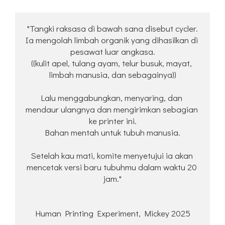
"Tangki raksasa di bawah sana disebut cycler.
Ia mengolah limbah organik yang dihasilkan di 
pesawat luar angkasa.
((kulit apel, tulang ayam, telur busuk, mayat, 
limbah manusia, dan sebagainya))
Lalu menggabungkan, menyaring, dan 
mendaur ulangnya dan mengirimkan sebagian 
ke printer ini.
Bahan mentah untuk tubuh manusia.
Setelah kau mati, komite menyetujui ia akan 
mencetak versi baru tubuhmu dalam waktu 20 
jam."
Human Printing Experiment, Mickey 2025