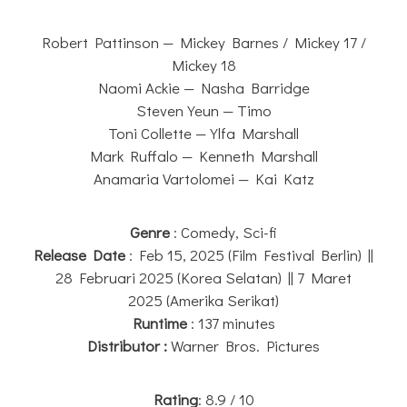
Robert Pattinson — Mickey Barnes / Mickey 17 /
Mickey 18
Naomi Ackie — Nasha Barridge
Steven Yeun — Timo
Toni Collette — Ylfa Marshall
Mark Ruffalo — Kenneth Marshall
Anamaria Vartolomei — Kai Katz
Genre
: Comedy, Sci-fi
Release Date
: Feb 15, 2025 (Film Festival Berlin) ||
28 Februari 2025 (Korea Selatan) || 7 Maret
2025 (Amerika Serikat)
Runtime
: 137 minutes
Distributor :
Warner Bros. Pictures
Rating
: 8.9 / 10