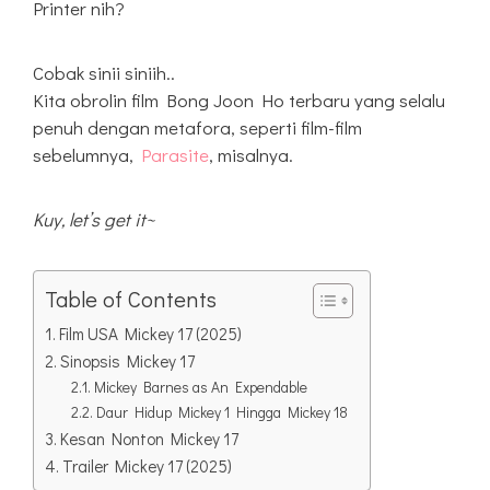
Printer nih?
Cobak sinii siniih..
Kita obrolin film Bong Joon Ho terbaru yang selalu
penuh dengan metafora, seperti film-film
sebelumnya,
Parasite
, misalnya.
Kuy, let’s get it~
Table of Contents
Film USA Mickey 17 (2025)
Sinopsis Mickey 17
Mickey Barnes as An Expendable
Daur Hidup Mickey 1 Hingga Mickey 18
Kesan Nonton Mickey 17
Trailer Mickey 17 (2025)