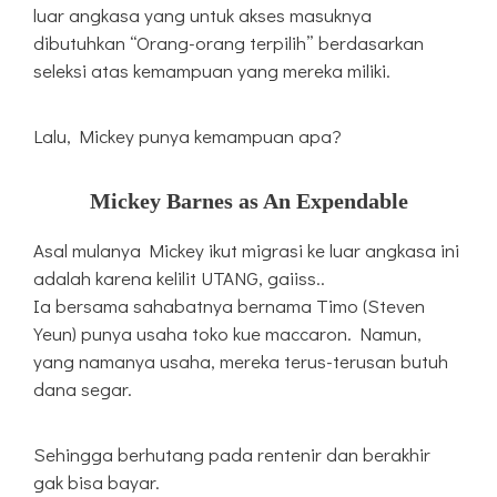
luar angkasa yang untuk akses masuknya
dibutuhkan “Orang-orang terpilih” berdasarkan
seleksi atas kemampuan yang mereka miliki.
Lalu, Mickey punya kemampuan apa?
Mickey Barnes as An Expendable
Asal mulanya Mickey ikut migrasi ke luar angkasa ini
adalah karena kelilit UTANG, gaiiss..
Ia bersama sahabatnya bernama Timo (Steven
Yeun) punya usaha toko kue maccaron. Namun,
yang namanya usaha, mereka terus-terusan butuh
dana segar.
Sehingga berhutang pada rentenir dan berakhir
gak bisa bayar.