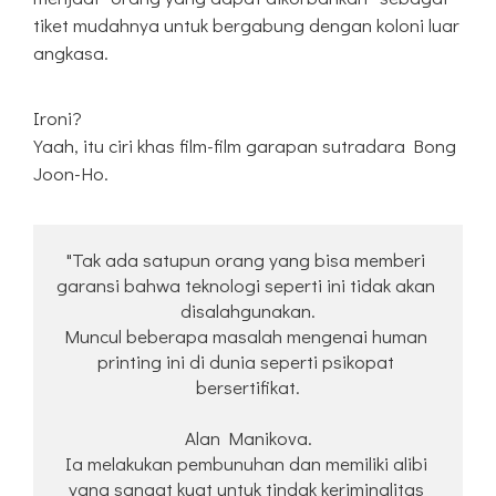
tiket mudahnya untuk bergabung dengan koloni luar
angkasa.
Ironi?
Yaah, itu ciri khas film-film garapan sutradara Bong
Joon-Ho.
"Tak ada satupun orang yang bisa memberi 
garansi bahwa teknologi seperti ini tidak akan 
disalahgunakan.
Muncul beberapa masalah mengenai human 
printing ini di dunia seperti psikopat 
bersertifikat.
Alan Manikova.
Ia melakukan pembunuhan dan memiliki alibi 
yang sangat kuat untuk tindak keriminalitas 