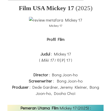
Film USA Mickey 17
(2025)
Mickey 17
Profil Film
Judul
: Mickey 17
(
Miki 17
/ 미키 17 )
Director
: Bong Joon-ho
Screenwriter
: Bong Joon-ho
Produser
: Dede Gardner, Jeremy Kleiner, Bong
Joon-ho, Dooho Choi
Pemeran Utama Film
Mickey 17 (2025) :