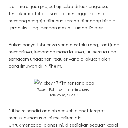
Dari mulai jadi project uji coba di luar angkasa,
terbakar matahari, sampai meninggal karena
memang sengaja dibunuh karena dianggap bisa di
“produksi” lagi dengan mesin Human Printer.
Bukan hanya tubuhnya yang dicetak ulang, tapi juga
memorinya, kenangan masa lalunya, itu semua uda
semacam unggahan reguler yang dilakukan oleh
para ilmuwan di Niflheim.
Robert Pattinson menerima peran
Mickey sejak 2022
Niflheim sendiri adalah sebuah planet tempat
manusia-manusia ini melarikan diri.
Untuk mencapai planet ini, disediakan sebuah kapal