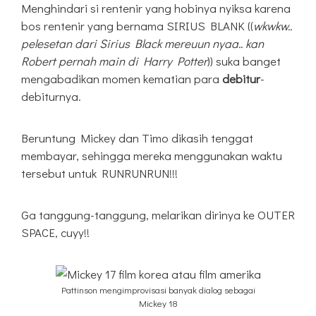
Menghindari si rentenir yang hobinya nyiksa karena
bos rentenir yang bernama SIRIUS BLANK ((
wkwkw..
pelesetan dari Sirius Black mereuun nyaa.. kan
Robert pernah main di Harry Potter
)) suka banget
mengabadikan momen kematian para
debitur
-
debiturnya.
Beruntung Mickey dan Timo dikasih tenggat
membayar, sehingga mereka menggunakan waktu
tersebut untuk RUNRUNRUN!!!
Ga tanggung-tanggung, melarikan dirinya ke OUTER
SPACE, cuyy!!
Pattinson mengimprovisasi banyak dialog sebagai
Mickey 18