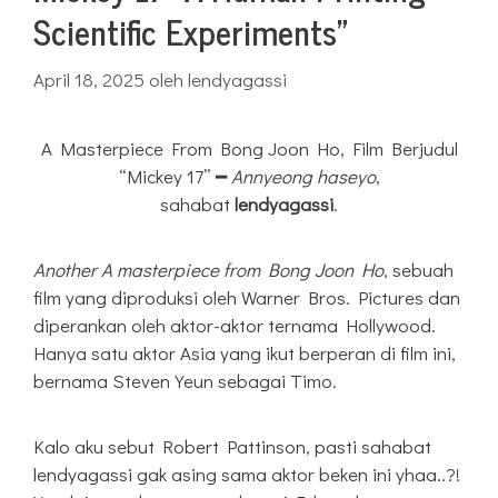
Scientific Experiments”
April 18, 2025
oleh
lendyagassi
A Masterpiece From Bong Joon Ho, Film Berjudul
“Mickey 17” ━
Annyeong haseyo
,
sahabat
lendyagassi
.
Another
A masterpiece from Bong Joon Ho
, sebuah
film yang diproduksi oleh Warner Bros. Pictures dan
diperankan oleh aktor-aktor ternama Hollywood.
Hanya satu aktor Asia yang ikut berperan di film ini,
bernama Steven Yeun sebagai Timo.
Kalo aku sebut Robert Pattinson, pasti sahabat
lendyagassi gak asing sama aktor beken ini yhaa..?!