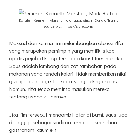
Karater Kenneth Marshall, dianggap sindir Donald Trump
(source pic : https://slate.com/)
Maksud dari kalimat ini melambangkan obsesi Ylfa
yang merupakan pemimpin yang memiliki sikap
apatis pejabat korup terhadap konstituen mereka.
Saus adalah lambang dari zat tambahan pada
makanan yang rendah kalori, tidak memberikan nilai
gizi apa pun bagi staf kapal yang bekerja keras.
Namun, Ylfa tetap meminta masukan mereka
tentang usaha kulinernya.
Jika film tersebut mengambil latar di bumi, saus juga
dianggap sebagai sindiran terhadap keanehan
gastronomi kaum elit.