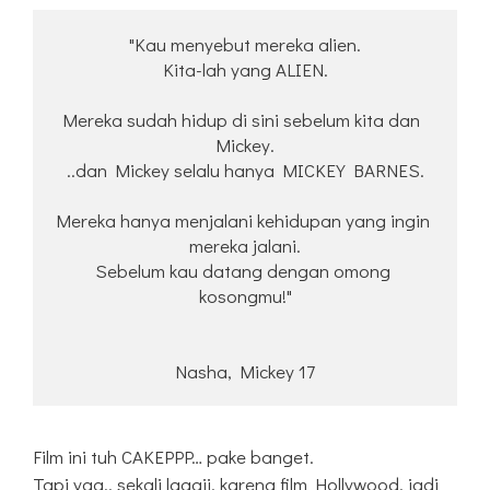
"Kau menyebut mereka alien.
Kita-lah yang ALIEN.
Mereka sudah hidup di sini sebelum kita dan 
Mickey.
..dan Mickey selalu hanya MICKEY BARNES.
Mereka hanya menjalani kehidupan yang ingin 
mereka jalani.
Sebelum kau datang dengan omong 
kosongmu!"
Nasha, Mickey 17
Film ini tuh CAKEPPP… pake banget.
Tapi yaa.. sekali laggii, karena film Hollywood, jadi