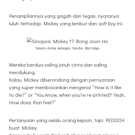
Penampilannya yang gagah dan tegas, nyatanya
luluh terhadap Mickey yang lembut dan
soft boy
ini.
Naomi Ackie sebagai Nasha Barridge
Mereka berdua saling jatuh cinta dan saling
mendukung.
Kalau Mickey diberondong dengan pernyataan
yang super membosankan mengenai “How is it like
to die?” or “You know, when you’re re-printed? Yeah,
How does that feel?”
Pertanyaan yang selalu orang kepoin, tapi PEDDIIH
buat Mickey.