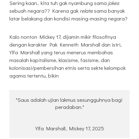
Sering kaan.. kita tuh gak nyambung sama
jokes
sebuah negara?? Karena gak
relate
sama banyak
latar belakang dan kondisi masing-masing negara?
Kalo nonton Mickey 17, dijamin mikir filosofinya
dengan karakter Pak Kenneth Marshall dan istri,
Ylfa Marshall yang terus menerus membahas
masalah kapitalisme, klasisme, fasisme, dan
kolonisasi/pembersihan etnis serta sekte kelompok
agama tertentu, bikin
"Saus adalah ujian lakmus sesungguhnya bagi 
peradaban."
Ylfa Marshall, Mickey 17, 2025