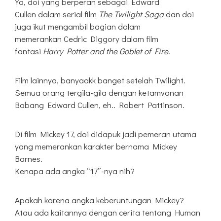
Ya, doi yang berperan sebagai Edward
Cullen dalam serial film
The Twilight Saga
dan doi
juga ikut mengambil bagian dalam
memerankan Cedric Diggory dalam film
fantasi
Harry Potter and the Goblet of Fire
.
Film lainnya, banyaakk banget setelah Twilight.
Semua orang tergila-gila dengan ketamvanan
Babang Edward Cullen, eh.. Robert Pattinson.
Di film Mickey 17, doi didapuk jadi pemeran utama
yang memerankan karakter bernama Mickey
Barnes.
Kenapa ada angka “17”-nya nih?
Apakah karena angka keberuntungan Mickey?
Atau ada kaitannya dengan cerita tentang Human