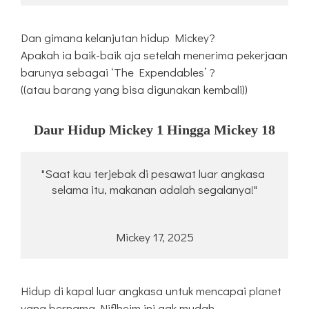
Dan gimana kelanjutan hidup Mickey?
Apakah ia baik-baik aja setelah menerima pekerjaan
barunya sebagai ‘The Expendables’ ?
((atau barang yang bisa digunakan kembali))
Daur Hidup Mickey 1 Hingga Mickey 18
"Saat kau terjebak di pesawat luar angkasa 
selama itu, makanan adalah segalanya!"
Mickey 17, 2025
Hidup di kapal luar angkasa untuk mencapai planet
yang bernama Niflheim ini gak mudah.