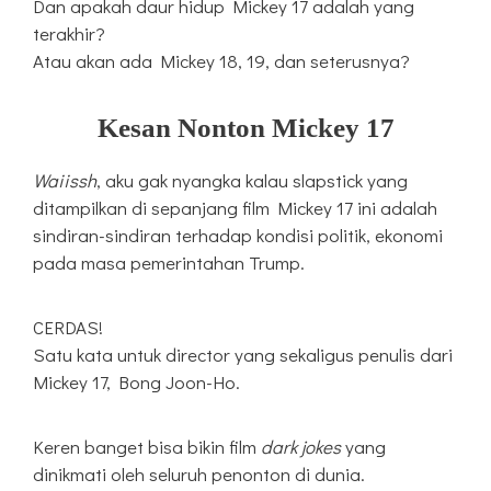
Dan apakah daur hidup Mickey 17 adalah yang
terakhir?
Atau akan ada Mickey 18, 19, dan seterusnya?
Kesan Nonton Mickey 17
Waiissh
, aku gak nyangka kalau slapstick yang
ditampilkan di sepanjang film Mickey 17 ini adalah
sindiran-sindiran terhadap kondisi politik, ekonomi
pada masa pemerintahan Trump.
CERDAS!
Satu kata untuk director yang sekaligus penulis dari
Mickey 17, Bong Joon-Ho.
Keren banget bisa bikin film
dark jokes
yang
dinikmati oleh seluruh penonton di dunia.