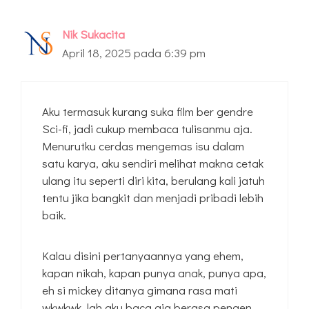
Nik Sukacita
April 18, 2025 pada 6:39 pm
Aku termasuk kurang suka film ber gendre
Sci-fi, jadi cukup membaca tulisanmu aja.
Menurutku cerdas mengemas isu dalam
satu karya, aku sendiri melihat makna cetak
ulang itu seperti diri kita, berulang kali jatuh
tentu jika bangkit dan menjadi pribadi lebih
baik.
Kalau disini pertanyaannya yang ehem,
kapan nikah, kapan punya anak, punya apa,
eh si mickey ditanya gimana rasa mati
wkwkwk, lah aku baca aja berasa pengen