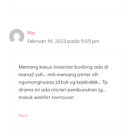
Ria
Februari 16, 2023 pada 5:05 pm
Memang kasus investasi bodong ada di
mana2 yah… mrk memang pinter sih
ngomongnyaaa jd byk yg kejebakkk… Tp
drama ini ada misteri pembunuhan jg…
masuk wishlist nontooon
Reply