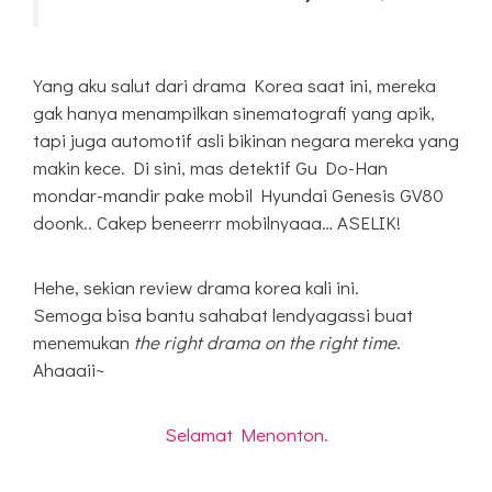
Yang aku salut dari drama Korea saat ini, mereka
gak hanya menampilkan sinematografi yang apik,
tapi juga automotif asli bikinan negara mereka yang
makin kece. Di sini, mas detektif Gu Do-Han
mondar-mandir pake mobil Hyundai Genesis GV80
doonk.. Cakep beneerrr mobilnyaaa… ASELIK!
Hehe, sekian review drama korea kali ini.
Semoga bisa bantu sahabat lendyagassi buat
menemukan
the right drama on the right time
.
Ahaaaii~
Selamat Menonton.