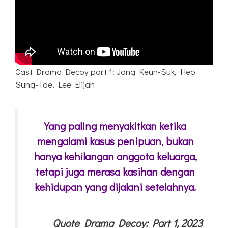
Cast Drama Decoy part 1: Jang Keun-Suk, Heo
Sung-Tae, Lee Elijah
Yang paling menyakitkan ketika
mengalami kasus penipuan, bukan
hanya kehilangan anggota keluarga,
tetapi juga merasa kasihan dengan
kehidupan yang dijalani setelahnya.
Quote Drama Decoy: Part 1, 2023