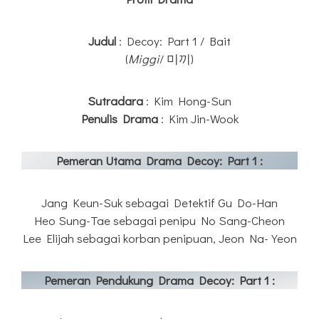
Judul
: Decoy: Part 1 / Bait
(
Miggi
/ 미끼)
Sutradara
: Kim Hong-Sun
Penulis Drama
: Kim Jin-Wook
Pemeran Utama Drama Decoy: Part 1 :
Jang Keun-Suk sebagai Detektif Gu Do-Han
Heo Sung-Tae sebagai penipu No Sang-Cheon
Lee Elijah sebagai korban penipuan, Jeon Na-Yeon
Pemeran Pendukung Drama Decoy: Part 1 :