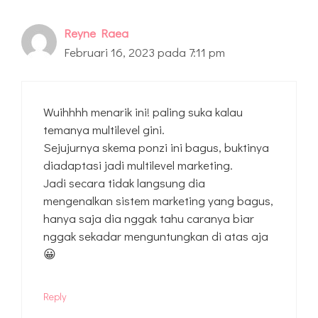
Reyne Raea
Februari 16, 2023 pada 7:11 pm
Wuihhhh menarik ini! paling suka kalau
temanya multilevel gini.
Sejujurnya skema ponzi ini bagus, buktinya
diadaptasi jadi multilevel marketing.
Jadi secara tidak langsung dia
mengenalkan sistem marketing yang bagus,
hanya saja dia nggak tahu caranya biar
nggak sekadar menguntungkan di atas aja
😀
Reply