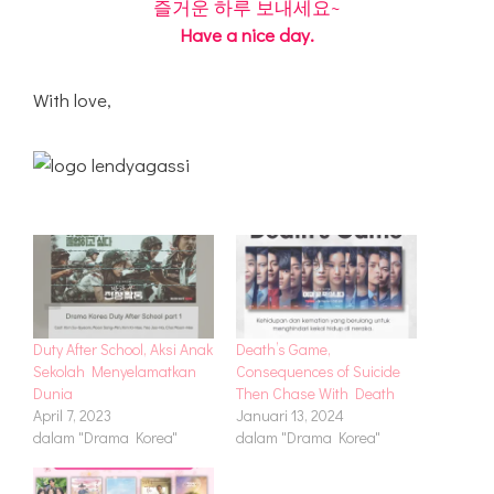
즐거운 하루 보내세요~
Have a nice day.
With love,
Duty After School, Aksi Anak
Death’s Game,
Sekolah Menyelamatkan
Consequences of Suicide
Dunia
Then Chase With Death
April 7, 2023
Januari 13, 2024
dalam "Drama Korea"
dalam "Drama Korea"