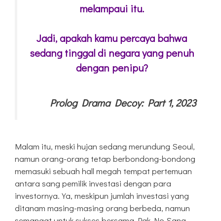
melampaui itu.
Jadi, apakah kamu percaya bahwa
sedang tinggal di negara yang penuh
dengan penipu?
Prolog Drama Decoy: Part 1, 2023
Malam itu, meski hujan sedang merundung Seoul,
namun orang-orang tetap berbondong-bondong
memasuki sebuah hall megah tempat pertemuan
antara sang pemilik investasi dengan para
investornya. Ya, meskipun jumlah investasi yang
ditanam masing-masing orang berbeda, namun
semangat untuk sukses bersama Pak No Sang-