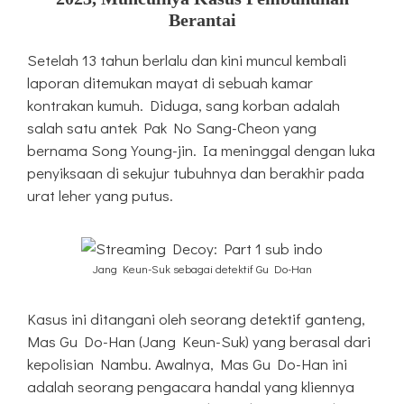
Berantai
Setelah 13 tahun berlalu dan kini muncul kembali
laporan ditemukan mayat di sebuah kamar
kontrakan kumuh. Diduga, sang korban adalah
salah satu antek Pak No Sang-Cheon yang
bernama Song Young-jin. Ia meninggal dengan luka
penyiksaan di sekujur tubuhnya dan berakhir pada
urat leher yang putus.
Jang Keun-Suk sebagai detektif Gu Do-Han
Kasus ini ditangani oleh seorang detektif ganteng,
Mas Gu Do-Han (Jang Keun-Suk) yang berasal dari
kepolisian Nambu. Awalnya, Mas Gu Do-Han ini
adalah seorang pengacara handal yang kliennya