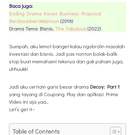
Baca juga:
Ending Drama Korea Business Proposal
Berdasarkan Webtoon
(2018)
Drama Tema Bisnis,
The Fabulous
(2022)
Sumpah, aku lemot banget kalau ngobrolin masalah
investasi dan bisnis. Jadi pas nonton bolak-balik
stop buat memahami teksnya dan gak paham juga,
uhhuukk!
Jadi aku ceritain garis besar drama
Decoy: Part 1
yang tayang di Coupang Play dan aplikasi Prime
Video ini aja yaa..
Let’s get it~
Table of Contents