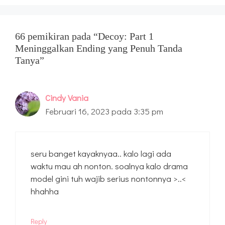
66 pemikiran pada “Decoy: Part 1
Meninggalkan Ending yang Penuh Tanda
Tanya”
Cindy Vania
Februari 16, 2023 pada 3:35 pm
seru banget kayaknyaa.. kalo lagi ada
waktu mau ah nonton. soalnya kalo drama
model gini tuh wajib serius nontonnya >..<
hhahha
Reply