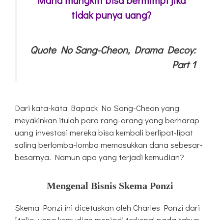
Mana mungkin bisa bermimpi jika
tidak punya uang?
Quote No Sang-Cheon, Drama Decoy:
Part 1
Dari kata-kata Bapack No Sang-Cheon yang
meyakinkan itulah para rang-orang yang berharap
uang investasi mereka bisa kembali berlipat-lipat
saling berlomba-lomba memasukkan dana sebesar-
besarnya. Namun apa yang terjadi kemudian?
Mengenal Bisnis Skema Ponzi
Skema Ponzi ini dicetuskan oleh Charles Ponzi dari
Italia, yang kemudian menjadi terkenal pada tahun