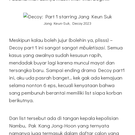
Jang Keun-Suk, Decoy 2023
Meskipun kalau boleh jujur (bolehin ya, plisss) –
Decoy part 1 ini sangat sangat
mbuletisasi
. Semua
kasus yang awalnya sudah kesusun rapih,
mendadak buyar lagi karena muncul mayat dan
tersangka baru. Sampai ending drama Decoy part1
ini, aku uda pasrah banget… kek gak ada kemajuan
selama nonton 6 eps, kecuali kenyataan bahwa
sang pembunuh berantai memiliki list siapa korban
berikutnya.
Dan list tersebut ada di tangan kepala kepolisian
Nambu, Pak Kang Jong-Hoon yang ternyata
namanya juga termasuk dalam daftar calon yang