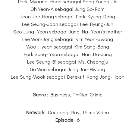
Park Myoung-Hoon sebagai Song Young-Jin
Oh Yeon-A sebagai Jung So-Ram
Jeon Jae-Hong sebagai Park Kyung-Dong
Lee Seung-Joon sebagai Lee Byung-Jun
Seo Jung-Yeon sebagai Jung Na-Yeon’s mother
Lee Won-Jong sebagai Kim Yeon-Gwang
Woo Hyeon sebagai Kim Sang-Bong
Park Sung-Yeon sebagai Han Da-Jung
Lee Seung-Bi sebagai Ms. Cheongju
Gu Won sebagai Jung Jae-Hwang
Lee Sung-Wook sebagai Detektif Kang Jong-Hoon
Genre
: Business, Thriller, Crime
Network
: Coupang Play, Prime Video
Episode
: 6