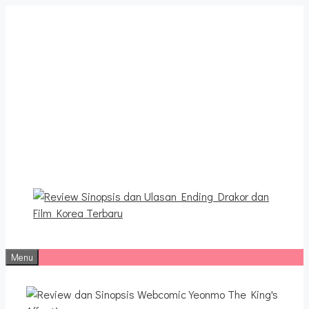
Langsung
ke
isi
Review Sinopsis dan
Ulasan Ending Drakor dan
Film Korea Terbaru
Menu