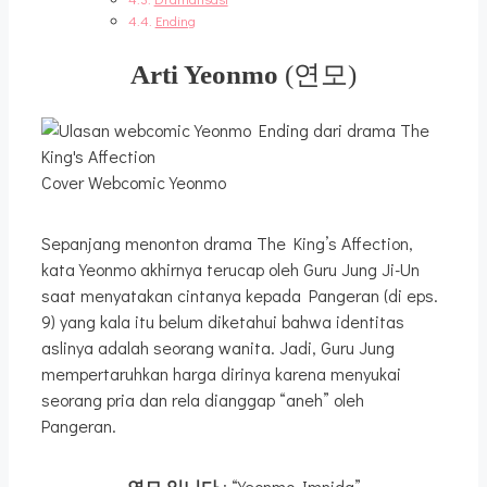
Ending
Arti Yeonmo
(연모)
Cover Webcomic Yeonmo
Sepanjang menonton drama The King’s Affection,
kata Yeonmo akhirnya terucap oleh Guru Jung Ji-Un
saat menyatakan cintanya kepada Pangeran (di eps.
9) yang kala itu belum diketahui bahwa identitas
aslinya adalah seorang wanita. Jadi, Guru Jung
mempertaruhkan harga dirinya karena menyukai
seorang pria dan rela dianggap “aneh” oleh
Pangeran.
연모 입니다
: “Yeonmo Imnida”