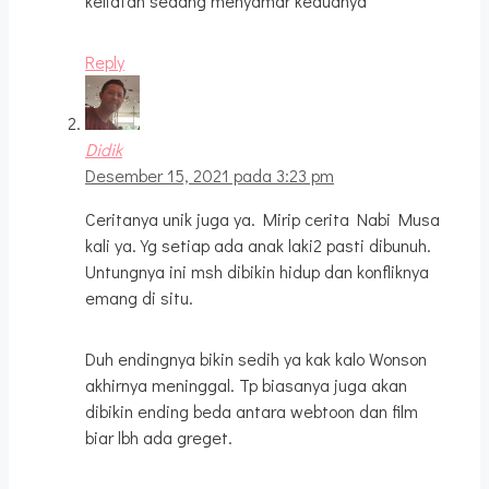
keliatan sedang menyamar keduanya
Reply
Didik
Desember 15, 2021 pada 3:23 pm
Ceritanya unik juga ya. Mirip cerita Nabi Musa
kali ya. Yg setiap ada anak laki2 pasti dibunuh.
Untungnya ini msh dibikin hidup dan konfliknya
emang di situ.
Duh endingnya bikin sedih ya kak kalo Wonson
akhirnya meninggal. Tp biasanya juga akan
dibikin ending beda antara webtoon dan film
biar lbh ada greget.