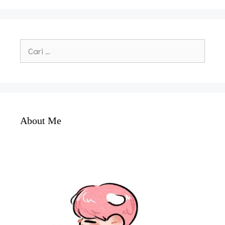
Cari
untuk:
About Me