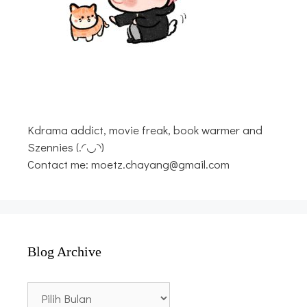
Kdrama addict, movie freak, book warmer and
Szennies (.◜◡◝)
Contact me: moetz.chayang@gmail.com
Blog Archive
Blog