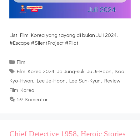
List Film Korea yang tayang di bulan Juli 2024.
#Escape #SilentProject #Pilot
Kategori
Film
Tag
Film Korea 2024
,
Jo Jung-suk
,
Ju Ji-Hoon
,
Koo
Kyo-Hwan
,
Lee Je-Hoon
,
Lee Sun-Kyun
,
Review
Film Korea
59 Komentar
Chief Detective 1958, Heroic Stories