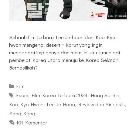
Sebuah film terbaru Lee Je-hoon dan Koo Kyo-
hwan mengenai desertir Korut yang ingin
menggapai impiannya dan memilih untuk menjadi
pembelot Korea Utara menuju ke Korea Selatan.
Berhasilkah?
Kategori
Film
Tag
Esom
,
Film Korea Terbaru 2024
,
Hong Sa-Bin
,
Koo Kyo-Hwan
,
Lee Je-Hoon
,
Review dan Sinopsis
,
Song Kang
101 Komentar