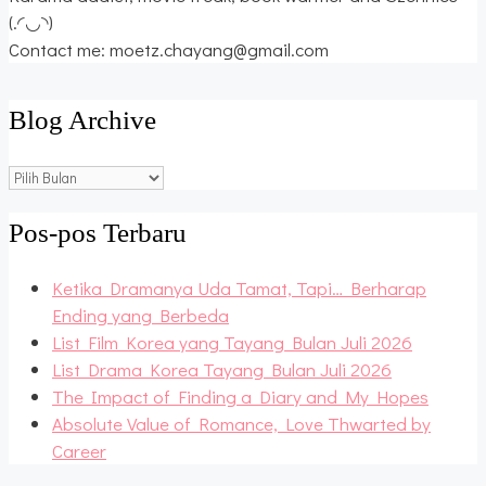
(.◜◡◝)
Contact me: moetz.chayang@gmail.com
Blog Archive
Blog
Archive
Pos-pos Terbaru
Ketika Dramanya Uda Tamat, Tapi… Berharap
Ending yang Berbeda
List Film Korea yang Tayang Bulan Juli 2026
List Drama Korea Tayang Bulan Juli 2026
The Impact of Finding a Diary and My Hopes
Absolute Value of Romance, Love Thwarted by
Career