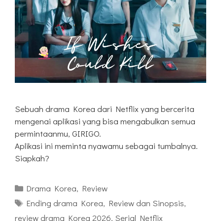
Sebuah drama Korea dari Netflix yang bercerita
mengenai aplikasi yang bisa mengabulkan semua
permintaanmu, GIRIGO.
Aplikasi ini meminta nyawamu sebagai tumbalnya.
Siapkah?
Kategori
Drama Korea
,
Review
Tag
Ending drama Korea
,
Review dan Sinopsis
,
review drama Korea 2026
,
Serial Netflix