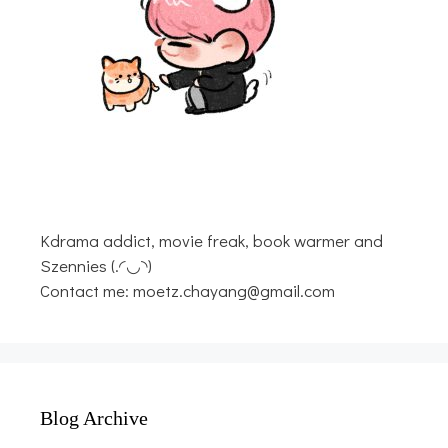
Kdrama addict, movie freak, book warmer and
Szennies (.◜◡◝)
Contact me: moetz.chayang@gmail.com
Blog Archive