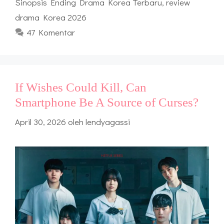
Sinopsis Ending Drama Korea Terbaru
,
review
drama Korea 2026
47 Komentar
If Wishes Could Kill, Can
Smartphone Be A Source of Curses?
April 30, 2026
oleh
lendyagassi