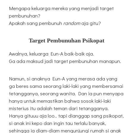
Mengapa keluarga mereka yang menjadi target
pembunuhan?
Apakah sang pembunuh
random
aja gitu?
Target Pembunuhan Psikopat
Awalnya, keluarga Eun-A baik-baik aja.
Ga ada maksud jadi target pembunuhan manapun.
Namun, si anaknya Eun-A yang merasa ada yang
ga beres sama seorang laki-laki yang membersamai
tetangganya, seorang wanita. Dan ia pun menyapa
hanya untuk memastikan bahwa sosok laki-laki
misterius itu adalah teman dari tetangganya.
Hanya gituuu aja loo.. tapi dianggap sang psikopat,
si anak ini kepo dan ingin tau terlalu banyak,
sehingga ia diam-diam mengunjungi rumah si anak