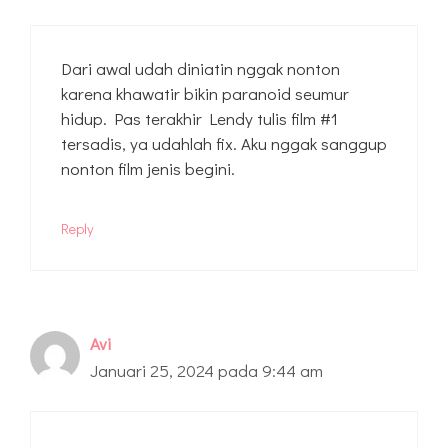
Dari awal udah diniatin nggak nonton
karena khawatir bikin paranoid seumur
hidup. Pas terakhir Lendy tulis film #1
tersadis, ya udahlah fix. Aku nggak sanggup
nonton film jenis begini.
Reply
Avi
Januari 25, 2024 pada 9:44 am