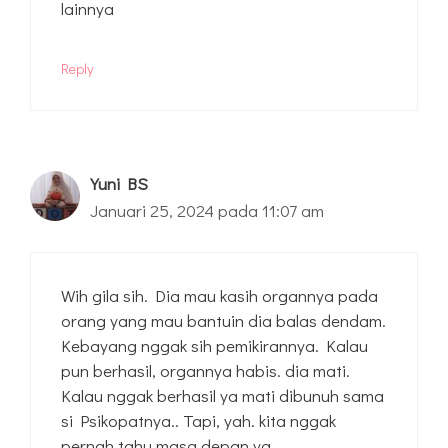
lainnya
Reply
Yuni BS
Januari 25, 2024 pada 11:07 am
Wih gila sih. Dia mau kasih organnya pada
orang yang mau bantuin dia balas dendam.
Kebayang nggak sih pemikirannya. Kalau
pun berhasil, organnya habis. dia mati.
Kalau nggak berhasil ya mati dibunuh sama
si Psikopatnya.. Tapi, yah. kita nggak
pernah tahu masa depan ya..