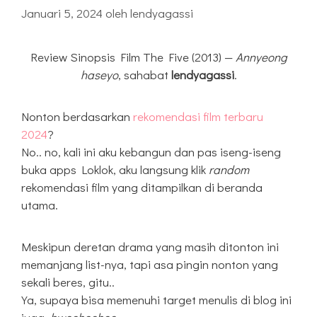
Januari 5, 2024
oleh
lendyagassi
Review Sinopsis Film The Five (2013) —
Annyeong
haseyo
, sahabat
lendyagassi
.
Nonton berdasarkan
rekomendasi film terbaru
2024
?
No.. no, kali ini aku kebangun dan pas iseng-iseng
buka apps Loklok, aku langsung klik
random
rekomendasi film yang ditampilkan di beranda
utama.
Meskipun deretan drama yang masih ditonton ini
memanjang list-nya, tapi asa pingin nonton yang
sekali beres, gitu..
Ya, supaya bisa memenuhi target menulis di blog ini