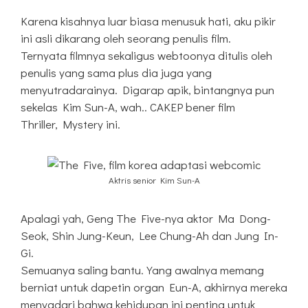
Karena kisahnya luar biasa menusuk hati, aku pikir
ini asli dikarang oleh seorang penulis film.
Ternyata filmnya sekaligus webtoonya ditulis oleh
penulis yang sama plus dia juga yang
menyutradarainya. Digarap apik, bintangnya pun
sekelas Kim Sun-A, wah.. CAKEP bener film
Thriller, Mystery ini.
Aktris senior Kim Sun-A
Apalagi yah, Geng The Five-nya aktor Ma Dong-
Seok, Shin Jung-Keun, Lee Chung-Ah dan Jung In-
Gi.
Semuanya saling bantu. Yang awalnya memang
berniat untuk dapetin organ Eun-A, akhirnya mereka
menyadari bahwa kehidupan ini penting untuk