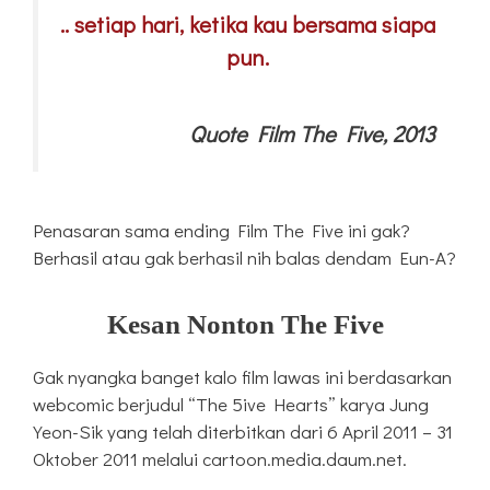
.. setiap hari, ketika kau bersama siapa
pun.
Quote Film The Five, 2013
Penasaran sama ending Film The Five ini gak?
Berhasil atau gak berhasil nih balas dendam Eun-A?
Kesan Nonton The Five
Gak nyangka banget kalo film lawas ini berdasarkan
webcomic berjudul “The 5ive Hearts” karya Jung
Yeon-Sik yang telah diterbitkan dari 6 April 2011 – 31
Oktober 2011 melalui cartoon.media.daum.net.