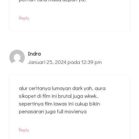
Reply
Indra
Januari 25, 2024 pada 12:39 pm
alur ceritanya lumayan dark yah, aura
sikopet di film ini brutal juga wkwk..
sepertinya film lawas ini cukup bikin
penasaran juga full movienya
Reply