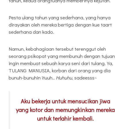
tahun, kedua orangtuanya memberinya kejutan.
Pesta ulang tahun yang sederhana, yang hanya
dirayakan oleh mereka bertiga dengan kue taart
sederhana dan kado.
Namun, kebahagiaan tersebut terenggut oleh
seorang psikopat yang membunuh dengan tujuan
ingin membuat sebuah karya seni dari tulang. Ya,
TULANG MANUSIA, korban dari orang yang dia
bunuh-bunuhin ituuh..
Huhuhu
, sadeesss~
Aku bekerja untuk mensucikan jiwa
yang kotor dan memungkinkan mereka
untuk terlahir kembali.