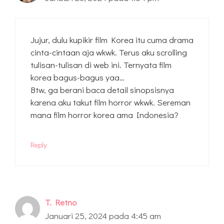
Jujur, dulu kupikir film Korea itu cuma drama
cinta-cintaan aja wkwk. Terus aku scrolling
tulisan-tulisan di web ini. Ternyata film
korea bagus-bagus yaa…
Btw, ga berani baca detail sinopsisnya
karena aku takut film horror wkwk. Sereman
mana film horror korea ama Indonesia?
Reply
T. Retno
Januari 25, 2024 pada 4:45 am