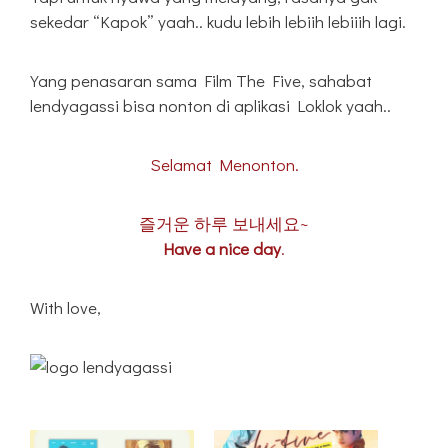
sekedar “Kapok” yaah.. kudu lebih lebiih lebiiih lagi.
Yang penasaran sama Film The Five, sahabat
lendyagassi bisa nonton di aplikasi Loklok yaah..
Selamat Menonton.
즐거운 하루 보내세요~
Have a nice day
.
With love,