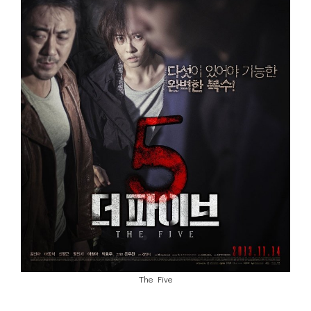
The Five