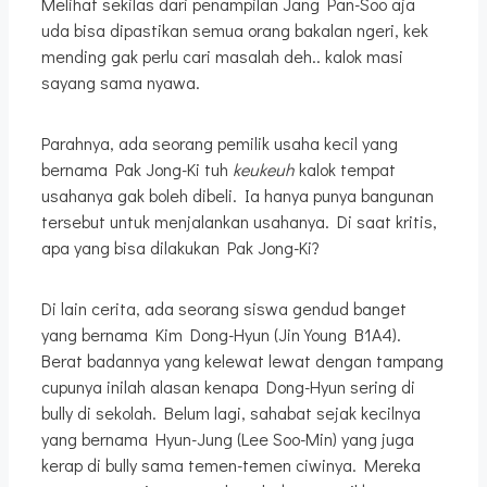
Melihat sekilas dari penampilan Jang Pan-Soo aja
uda bisa dipastikan semua orang bakalan ngeri, kek
mending gak perlu cari masalah deh.. kalok masi
sayang sama nyawa.
Parahnya, ada seorang pemilik usaha kecil yang
bernama Pak Jong-Ki tuh
keukeuh
kalok tempat
usahanya gak boleh dibeli. Ia hanya punya bangunan
tersebut untuk menjalankan usahanya. Di saat kritis,
apa yang bisa dilakukan Pak Jong-Ki?
Di lain cerita, ada seorang siswa gendud banget
yang bernama Kim Dong-Hyun (Jin Young B1A4).
Berat badannya yang kelewat lewat dengan tampang
cupunya inilah alasan kenapa Dong-Hyun sering di
bully di sekolah. Belum lagi, sahabat sejak kecilnya
yang bernama Hyun-Jung (Lee Soo-Min) yang juga
kerap di bully sama temen-temen ciwinya. Mereka