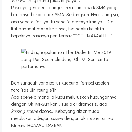
Wkkw
.. Ini gimana jelasinnya ya..?
Pokonya gemeecc banget, rebutan cowok SMA yang
benernya bukan anak SMA. Sedangkan Hyun-Jung ya,
apa yang diliat, ya itu yang ia percaya kan ya.. Dia
liat sahabat masa kecilnya, tus ngaku kalok ia
bapaknya, rasanya pen tereak “GOTJIMAAAALLL…”
Jang Pan-Soo melindungi Oh Mi-Sun, cinta
pertamanya
Dan sungguh yang patut kuacungi jempol adalah
totalitas Jin Young siih…
Ada scene dimana ia kudu meluruskan hubungannya
dengan Oh Mi-Sun kan.. Tus biar dramatis, ada
kissing scene
doonk.. Kebayang aktor muda
melakukan adegan
kisseu
dengan aktris senior Ra
Mi-ran. HOAAA… DAEBAK!