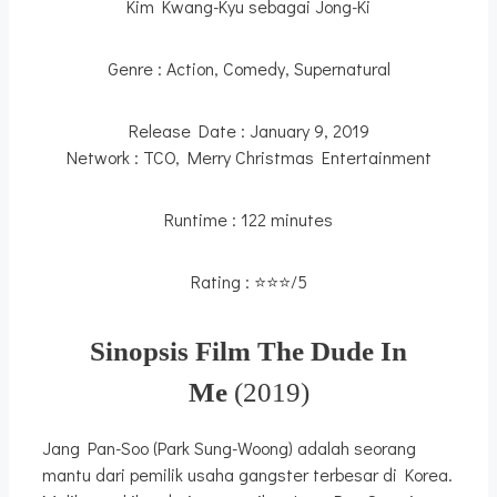
Kim Kwang-Kyu sebagai Jong-Ki
Genre : Action, Comedy, Supernatural
Release Date : January 9, 2019
Network : TCO, Merry Christmas Entertainment
Runtime : 122 minutes
Rating : ⭐⭐⭐/5
Sinopsis Film The Dude In
Me
(2019)
Jang Pan-Soo (Park Sung-Woong) adalah seorang
mantu dari pemilik usaha gangster terbesar di Korea.