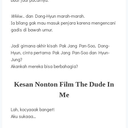
Wkkw
.. dan Dong-Hyun marah-marah.
Ia bilang gak mau masuk penjara karena mengencani
gadis di bawah umur.
Jadi gimana akhir kisah Pak Jang Pan-Soo, Dong-
Hyun, cinta pertama Pak Jang Pan-Soo dan Hyun-
Jung?
Akankah mereka bisa berbahagia?
Kesan Nonton Film The Dude In
Me
Lah, kocyaaak banget!
Aku sukaaa…