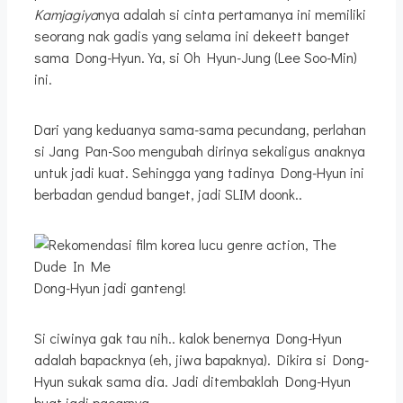
Kamjagiya
nya adalah si cinta pertamanya ini memiliki
seorang nak gadis yang selama ini dekeett banget
sama Dong-Hyun. Ya, si Oh Hyun-Jung (Lee Soo-Min)
ini.
Dari yang keduanya sama-sama pecundang, perlahan
si Jang Pan-Soo mengubah dirinya sekaligus anaknya
untuk jadi kuat. Sehingga yang tadinya Dong-Hyun ini
berbadan gendud banget, jadi SLIM doonk..
Dong-Hyun jadi ganteng!
Si ciwinya gak tau nih.. kalok benernya Dong-Hyun
adalah bapacknya (eh, jiwa bapaknya). Dikira si Dong-
Hyun sukak sama dia. Jadi ditembaklah Dong-Hyun
buat jadi pacarnya.