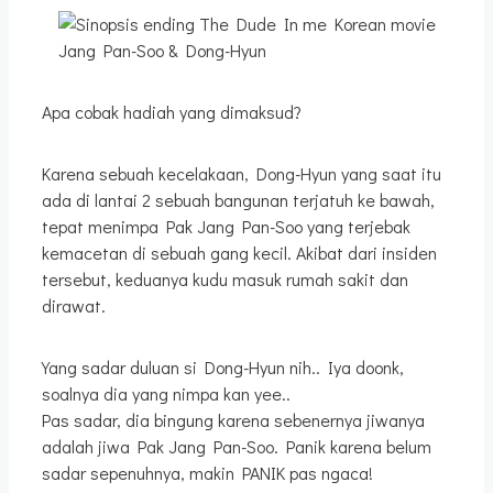
Jang Pan-Soo & Dong-Hyun
Apa cobak hadiah yang dimaksud?
Karena sebuah kecelakaan, Dong-Hyun yang saat itu
ada di lantai 2 sebuah bangunan terjatuh ke bawah,
tepat menimpa Pak Jang Pan-Soo yang terjebak
kemacetan di sebuah gang kecil. Akibat dari insiden
tersebut, keduanya kudu masuk rumah sakit dan
dirawat.
Yang sadar duluan si Dong-Hyun nih.. Iya doonk,
soalnya dia yang nimpa kan yee..
Pas sadar, dia bingung karena sebenernya jiwanya
adalah jiwa Pak Jang Pan-Soo. Panik karena belum
sadar sepenuhnya, makin PANIK pas ngaca!