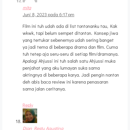
mita
Juni 8, 2023 pada 6:17 pm
Film ini tuh udah ada di list tontonanku tau, Kak
wkwk, tapi belum sempet ditonton. Konsep jiwa
yang tertukar sebenernya udah sering banget
ya jadi tema di beberapa drama dan film. Cuma
tuh tetep aja seru-seru di setiap film/dramanya.
Apalagi Ahjussi ini tuh salah satu Ahjussi muka
penjahat yang aku lumayan suka sama
aktingnya di beberapa karya. Jadi pengin nonton
deh abis baca review ini karena penasaran
sama jalan ceritanya.
Reply
Dian Restu Agustina