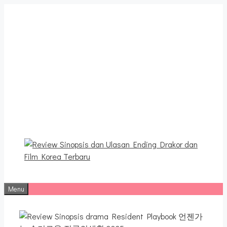
Langsung
ke
isi
Review Sinopsis dan
Ulasan Ending Drakor dan
Film Korea Terbaru
Menu