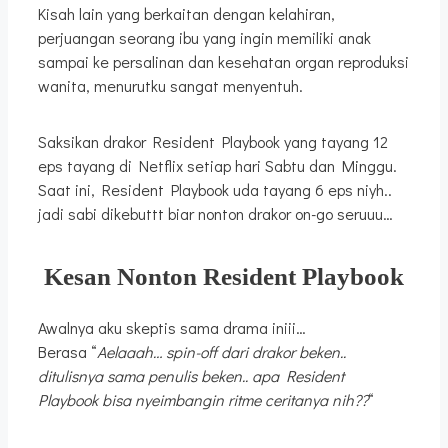
Kisah lain yang berkaitan dengan kelahiran,
perjuangan seorang ibu yang ingin memiliki anak
sampai ke persalinan dan kesehatan organ reproduksi
wanita, menurutku sangat menyentuh.
Saksikan drakor Resident Playbook yang tayang 12
eps tayang di Netflix setiap hari Sabtu dan Minggu.
Saat ini, Resident Playbook uda tayang 6 eps niyh..
jadi sabi dikebuttt biar nonton drakor on-go seruuu…
Kesan Nonton Resident Playbook
Awalnya aku skeptis sama drama iniii…
Berasa “
Aelaaah… spin-off dari drakor beken..
ditulisnya sama penulis beken.. apa Resident
Playbook bisa nyeimbangin ritme ceritanya nih??
“