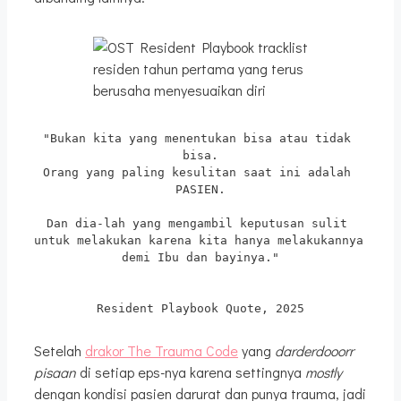
residen tahun pertama yang terus
berusaha menyesuaikan diri
"Bukan kita yang menentukan bisa atau tidak 
bisa.
Orang yang paling kesulitan saat ini adalah 
PASIEN.
Dan dia-lah yang mengambil keputusan sulit 
untuk melakukan karena kita hanya melakukannya 
demi Ibu dan bayinya."
Resident Playbook Quote, 2025
Setelah
drakor The Trauma Code
yang
darderdooorr
pisaan
di setiap eps-nya karena settingnya
mostly
dengan kondisi pasien darurat dan punya trauma, jadi