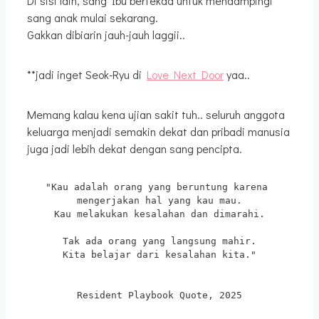
Di sisi lain, sang Ibu bertekad untuk mendampingi
sang anak mulai sekarang.
Gakkan dibiarin jauh-jauh laggii..
**jadi inget Seok-Ryu di
Love Next Door
yaa..
Memang kalau kena ujian sakit tuh.. seluruh anggota
keluarga menjadi semakin dekat dan pribadi manusia
juga jadi lebih dekat dengan sang pencipta.
"Kau adalah orang yang beruntung karena 
mengerjakan hal yang kau mau.
Kau melakukan kesalahan dan dimarahi.
Tak ada orang yang langsung mahir.
Kita belajar dari kesalahan kita."
Resident Playbook Quote, 2025