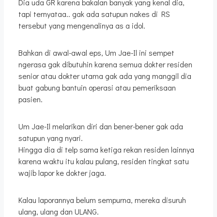
Dia uda GR karena bakalan banyak yang kenal dia,
tapi ternyataa.. gak ada satupun nakes di RS
tersebut yang mengenalinya as a idol.
Bahkan di awal-awal eps, Um Jae-Il ini sempet
ngerasa gak dibutuhin karena semua dokter residen
senior atau dokter utama gak ada yang manggil dia
buat gabung bantuin operasi atau pemeriksaan
pasien.
Um Jae-Il melarikan diri dan bener-bener gak ada
satupun yang nyari.
Hingga dia di telp sama ketiga rekan residen lainnya
karena waktu itu kalau pulang, residen tingkat satu
wajib lapor ke dokter jaga.
Kalau laporannya belum sempurna, mereka disuruh
ulang, ulang dan ULANG.