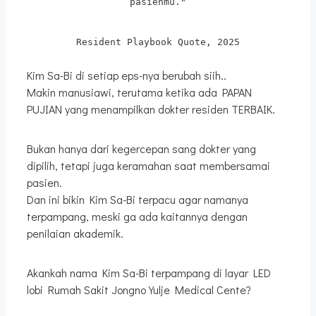
pasienmu."
Resident Playbook Quote, 2025
Kim Sa-Bi di setiap eps-nya berubah siih..
Makin manusiawi, terutama ketika ada PAPAN
PUJIAN yang menampilkan dokter residen TERBAIK.
Bukan hanya dari kegercepan sang dokter yang
dipilih, tetapi juga keramahan saat membersamai
pasien.
Dan ini bikin Kim Sa-Bi terpacu agar namanya
terpampang, meski ga ada kaitannya dengan
penilaian akademik.
Akankah nama Kim Sa-Bi terpampang di layar LED
lobi Rumah Sakit Jongno Yulje Medical Cente?