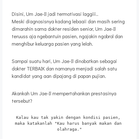
Disini, Um Jae-Il jadi termotivasi laggiii..
Meski diagnosisnya kadang lebaaii dan masih sering
dimarahin sama dokter residen senior, Um Jae-Il
teruuss aja ngebantuin pasien, ngajakin ngobrol dan
menghibur keluarga pasien yang lelah.
Sampai suatu hari, Um Jae-Il dinobatkan sebagai
dokter TERBAIK dan namanya menjadi salah satu
kandidat yang aan dipajang di papan pujian.
Akankah Um Jae-Il mempertahankan prestasinya
tersebut?
Kalau kau tak yakin dengan kondisi pasien, 
maka katakanlah "Kau harus banyak makan dan 
olahraga."