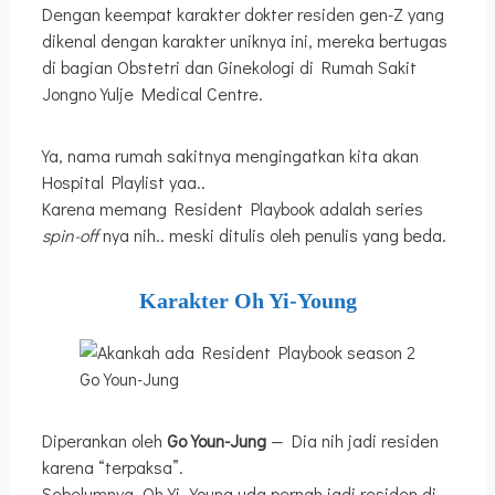
Dengan keempat karakter dokter residen gen-Z yang
dikenal dengan karakter uniknya ini, mereka bertugas
di bagian Obstetri dan Ginekologi di Rumah Sakit
Jongno Yulje Medical Centre.
Ya, nama rumah sakitnya mengingatkan kita akan
Hospital Playlist yaa..
Karena memang Resident Playbook adalah series
spin-off
nya nih.. meski ditulis oleh penulis yang beda.
Karakter Oh Yi-Young
Go Youn-Jung
Diperankan oleh
Go Youn-Jung
— Dia nih jadi residen
karena “terpaksa”.
Sebelumnya, Oh Yi-Young uda pernah jadi residen di