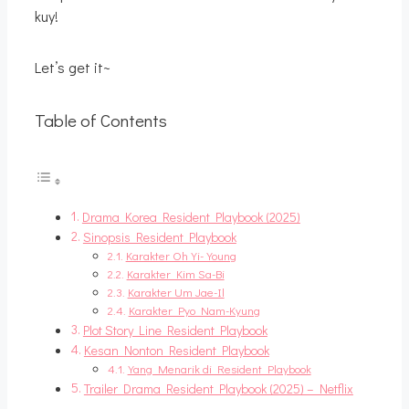
kuy!
Let’s get it~
Table of Contents
Drama Korea Resident Playbook (2025)
Sinopsis Resident Playbook
Karakter Oh Yi-Young
Karakter Kim Sa-Bi
Karakter Um Jae-Il
Karakter Pyo Nam-Kyung
Plot Story Line Resident Playbook
Kesan Nonton Resident Playbook
Yang Menarik di Resident Playbook
Trailer Drama Resident Playbook (2025) – Netflix