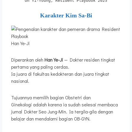
Oh Yi-Young, Resident Playbook 2025
Karakter Kim Sa-Bi
Han Ye-Ji
Diperankan oleh
Han Ye-Ji
— Dokter residen tingkat
pertama yang paling cerdas.
Ia juara di fakultas kedokteran dan juara tingkat
nasional.
Tujuannya memilih bagian Obstetri dan
Ginekologi adalah karena ia sudah selesai membaca
jurnal Dokter Seo Jung-Min. Ia tergila-gila dengan
belajar dan mendalami bagian OB-GYN.