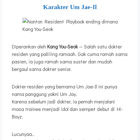
Karakter Um Jae-Il
Kang You-Seok
Diperankan oleh
Kang You-Seok
— Salah satu dokter
residen yang paliiiing ramaah. Gak cuma ramah sama
pasien, ia juga ramah sama suster dan mudah
bergaul sama dokter senior.
Dokter residen yang bernama Um Jae-Il ini punya
nama panggung yakni Um Jay.
Karena sebelum jadi dokter, ia pernah menjalani
masa trainee menjadi idol dan sempet debut di Hi-
Boyz.
Lucunyaa..