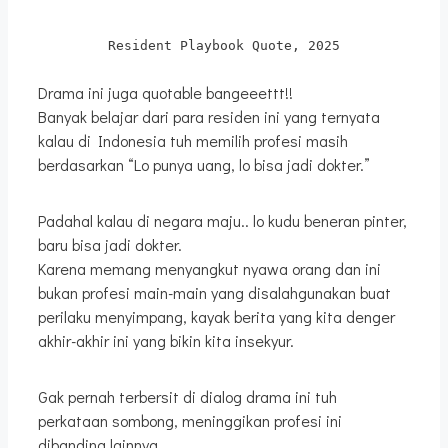
Resident Playbook Quote, 2025
Drama ini juga quotable bangeeettt!!
Banyak belajar dari para residen ini yang ternyata
kalau di Indonesia tuh memilih profesi masih
berdasarkan “Lo punya uang, lo bisa jadi dokter.”
Padahal kalau di negara maju.. lo kudu beneran pinter,
baru bisa jadi dokter.
Karena memang menyangkut nyawa orang dan ini
bukan profesi main-main yang disalahgunakan buat
perilaku menyimpang, kayak berita yang kita denger
akhir-akhir ini yang bikin kita insekyur.
Gak pernah terbersit di dialog drama ini tuh
perkataan sombong, meninggikan profesi ini
dibanding lainnya.