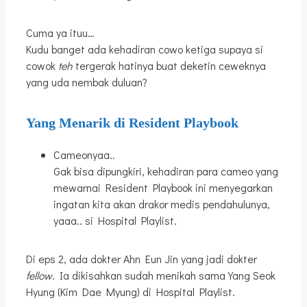
Cuma ya ituu…
Kudu banget ada kehadiran cowo ketiga supaya si
cowok
teh
tergerak hatinya buat deketin ceweknya
yang uda nembak duluan?
Yang Menarik di Resident Playbook
Cameonyaa..
Gak bisa dipungkiri, kehadiran para cameo yang
mewarnai Resident Playbook ini menyegarkan
ingatan kita akan drakor medis pendahulunya,
yaaa.. si Hospital Playlist.
Di eps 2, ada dokter Ahn Eun Jin yang jadi dokter
fellow
. Ia dikisahkan sudah menikah sama Yang Seok
Hyung (Kim Dae Myung) di Hospital Playlist.