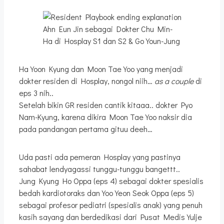
Ahn Eun Jin sebagai Dokter Chu Min-
Ha di Hosplay S1 dan S2 & Go Youn-Jung
Ha Yoon Kyung dan Moon Tae Yoo yang menjadi
dokter residen di Hosplay, nongol niih…
as a couple
di
eps 3 nih..
Setelah bikin GR residen cantik kitaaa.. dokter Pyo
Nam-Kyung, karena dikira Moon Tae Yoo naksir dia
pada pandangan pertama gituu deeh…
Uda pasti ada pemeran Hosplay yang pastinya
sahabat lendyagassi tunggu-tunggu bangettt..
Jung Kyung Ho Oppa (eps 4) sebagai dokter spesialis
bedah kardiotoraks dan Yoo Yeon Seok Oppa (eps 5)
sebagai profesor pediatri (spesialis anak) yang penuh
kasih sayang dan berdedikasi dari Pusat Medis Yulje