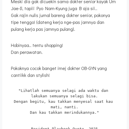
Meski dia gak dicuekin sama dokter senior kayak Um
Jae-Il, tapiii Pyo Nam-Kyung juga B aja sii..
Gak rajin nulis jurnal bareng dokter senior, pokonya
tipe tenggo! (dateng kerja nge-pas jamnya dan
pulang kerja pas jamnya pulang).
Hobinyaa.. tentu shopping!
Dan perawatan.
Pokoknya cocok banget imej dokter OB-GYN yang
cantiikk dan stylish!
"Lihatlah semuanya selagi ada waktu dan 
lakukan semuanya selagi bisa.
Dengan begitu, kau takkan menyesal saat kau 
mati, nanti.
Dan kau takkan merindukannya."
Resident Playbook Quote, 2025