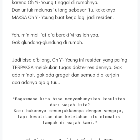
karena Oh Yi-Young tinggal di rumahnya.
Dan untuk melunasi utang sebesar itu, kakaknya
MAKSA Oh Yi-Young buat kerja lagi jadi residen.
Yah, minimal liat dia beraktivitas lah yaa..
Gak glundang-glundung di rumah.
Jadi bisa dibilang, Oh Yi-Young ini residen yang paling
TERPAKSA melakukan tugas dokter residennya. Gak
ada minat, gak ada greget dan semua dia kerjain
apa adanya aja gituu..
"Bagaimana kita bisa menyembunyikan kesulitan 
dari wajah kita?
Kami bukannya menunjukkannya dengan sengaja, 
tapi kesulitan dan kelelahan itu otomatis 
tampak di wajah kami."