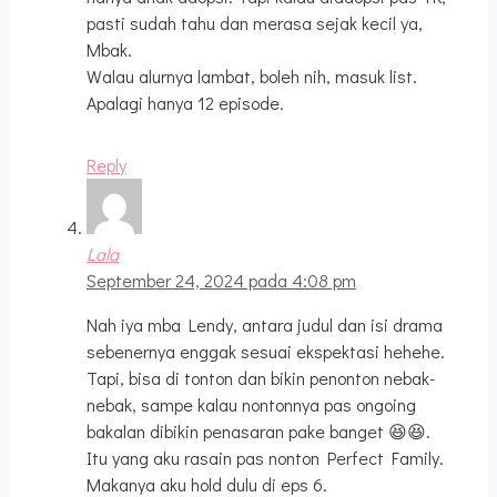
pasti sudah tahu dan merasa sejak kecil ya,
Mbak.
Walau alurnya lambat, boleh nih, masuk list.
Apalagi hanya 12 episode.
Reply
Lala
September 24, 2024 pada 4:08 pm
Nah iya mba Lendy, antara judul dan isi drama
sebenernya enggak sesuai ekspektasi hehehe.
Tapi, bisa di tonton dan bikin penonton nebak-
nebak, sampe kalau nontonnya pas ongoing
bakalan dibikin penasaran pake banget 😆😆.
Itu yang aku rasain pas nonton Perfect Family.
Makanya aku hold dulu di eps 6.