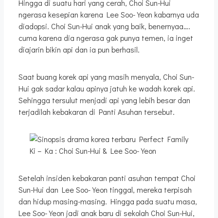
Hingga di suatu hari yang cerah, Choi Sun-Hui
ngerasa kesepian karena Lee Soo-Yeon kabarnya uda
diadopsi. Choi Sun-Hui anak yang baik, benernyaa….
cuma karena dia ngerasa gak punya temen, ia inget
diajarin bikin api dan ia pun berhasil.
Saat buang korek api yang masih menyala, Choi Sun-
Hui gak sadar kalau apinya jatuh ke wadah korek api.
Sehingga tersulut menjadi api yang lebih besar dan
terjadilah kebakaran di Panti Asuhan tersebut.
Ki – Ka : Choi Sun-Hui & Lee Soo-Yeon
Setelah insiden kebakaran panti asuhan tempat Choi
Sun-Hui dan Lee Soo-Yeon tinggal, mereka terpisah
dan hidup masing-masing. Hingga pada suatu masa,
Lee Soo-Yeon jadi anak baru di sekolah Choi Sun-Hui,