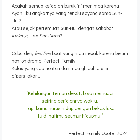
Apakah semua kejadian buruk ini menimpa karena
Ayah Ibu angkatnya yang terlalu sayang sama Sun-
Hui?
Atau sejak pertemuan Sun-Hui dengan sahabat
lucknut
, Lee Soo-Yeon?
Coba deh,
feel free
buat yang mau nebak karena belum
nonton drama Perfect Family.
Kalau yang uda nonton dan mau ghibah disini,
dipersilakan..
“Kehilangan teman dekat, bisa memudar
seiring berjalannya waktu.
Tapi kamu harus hidup dengan bekas luka
itu di hatimu seumur hidupmu.”
Perfect Family Quote, 2024