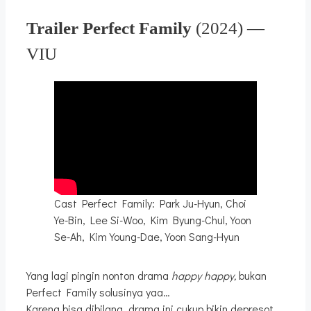
Trailer Perfect Family
(2024) —
VIU
Cast Perfect Family: Park Ju-Hyun, Choi
Ye-Bin, Lee Si-Woo, Kim Byung-Chul, Yoon
Se-Ah, Kim Young-Dae, Yoon Sang-Hyun
Yang lagi pingin nonton drama
happy happy,
bukan
Perfect Family solusinya yaa…
Karena bisa dibilang, drama ini cukup bikin depresot