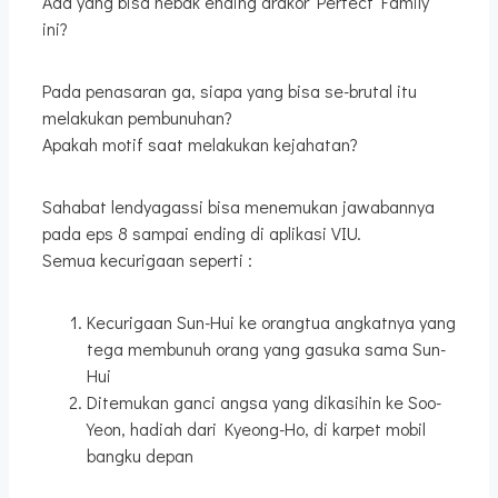
Ada yang bisa nebak ending drakor Perfect Family
ini?
Pada penasaran ga, siapa yang bisa se-brutal itu
melakukan pembunuhan?
Apakah motif saat melakukan kejahatan?
Sahabat lendyagassi bisa menemukan jawabannya
pada eps 8 sampai ending di aplikasi VIU.
Semua kecurigaan seperti :
Kecurigaan Sun-Hui ke orangtua angkatnya yang
tega membunuh orang yang gasuka sama Sun-
Hui
Ditemukan ganci angsa yang dikasihin ke Soo-
Yeon, hadiah dari Kyeong-Ho, di karpet mobil
bangku depan