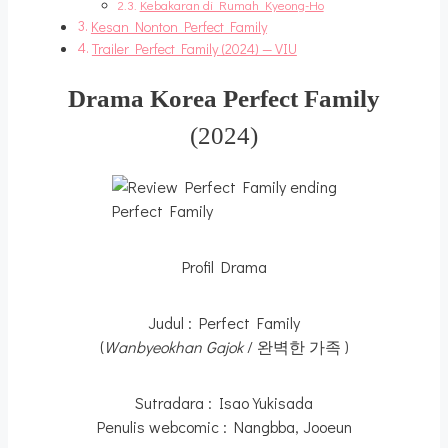
Kebakaran di Rumah Kyeong-Ho
Kesan Nonton Perfect Family
Trailer Perfect Family (2024) — VIU
Drama Korea Perfect Family
(2024)
Perfect Family
Profil Drama
Judul : Perfect Family
(
Wanbyeokhan Gajok
/ 완벽한 가족 )
Sutradara : Isao Yukisada
Penulis webcomic : Nangbba, Jooeun