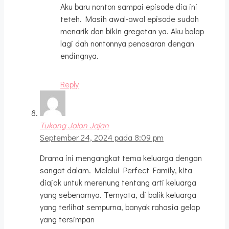
Aku baru nonton sampai episode dia ini
teteh. Masih awal-awal episode sudah
menarik dan bikin gregetan ya. Aku balap
lagi dah nontonnya penasaran dengan
endingnya.
Reply
Tukang Jalan Jajan
September 24, 2024 pada 8:09 pm
Drama ini mengangkat tema keluarga dengan
sangat dalam. Melalui Perfect Family, kita
diajak untuk merenung tentang arti keluarga
yang sebenarnya. Ternyata, di balik keluarga
yang terlihat sempurna, banyak rahasia gelap
yang tersimpan