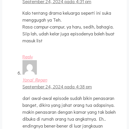
September 24, 2024 pada 4:31 pm
Kalo tentang drama keluarga seperti ini suka
menggugah ya Teh.
Rasa campur-campur, ya haru, sedih, bahagia.
Siip lah, udah kelar juga episodenya boleh buat
masuk list
Reply
Yonal Regen
September 24, 2024 pada 4:38 pm
dari awal-awal episode sudah bikin penasaran
banget, dikira yang jahat orang tua adopsinya.
makin penasaran dengan kamar yang tak boleh
dibuka di rumah orang tua angkatnya. Eh..
endingnya bener-bener di luar jangkauan