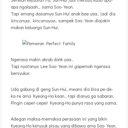
apa ngalaaah… sama Soo-Yeon.
Tapi emang dasarnya Sun-Hui anak bae yaa.. jadi dia
kincanaa
..
kincanayoo
.. sampek Soo-Yeon diajakin
makan keluarga Sun-Hui.
Ngerasa makin akrab donk yaa..
Tapi nyatanya Lee Soo-Yeon ini gapernah ngerasa
bersyukur.
Uda gabung di geng Sun-Hui, means dia bisa pe-de-
ka-te ama Kyeong-Ho kaan.. tapi dianya ga sabaran.
Pingin cepet-cepet Kyeong-Ho punya rasa yang sama.
Adegan maksa-memaksa perasaan ini yang bikin
Kyeong-Ho ketusuk pisau yang dibawa ama Soo-Yeon.