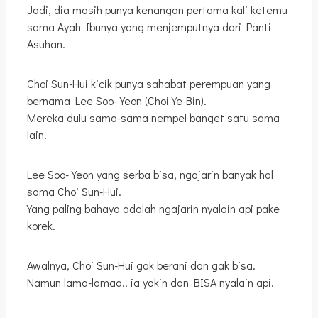
Jadi, dia masih punya kenangan pertama kali ketemu
sama Ayah Ibunya yang menjemputnya dari Panti
Asuhan.
Choi Sun-Hui kicik punya sahabat perempuan yang
bernama Lee Soo-Yeon (Choi Ye-Bin).
Mereka dulu sama-sama nempel banget satu sama
lain.
Lee Soo-Yeon yang serba bisa, ngajarin banyak hal
sama Choi Sun-Hui.
Yang paling bahaya adalah ngajarin nyalain api pake
korek.
Awalnya, Choi Sun-Hui gak berani dan gak bisa.
Namun lama-lamaa.. ia yakin dan BISA nyalain api.