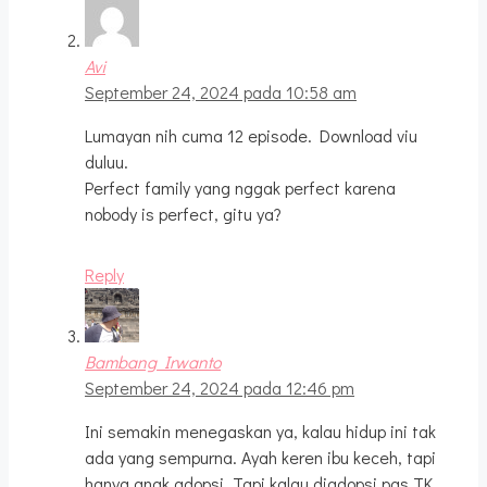
Avi
September 24, 2024 pada 10:58 am
Lumayan nih cuma 12 episode. Download viu
duluu.
Perfect family yang nggak perfect karena
nobody is perfect, gitu ya?
Reply
Bambang Irwanto
September 24, 2024 pada 12:46 pm
Ini semakin menegaskan ya, kalau hidup ini tak
ada yang sempurna. Ayah keren ibu keceh, tapi
hanya anak adopsi. Tapi kalau diadopsi pas TK,