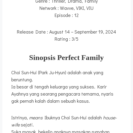
Genre : Thriller, Drama, Family
Network : Wavve, VIKI, VIU
Episode : 12
Release Date : August 14 – September 19, 2024
Rating : 3/5
Sinopsis Perfect Family
Choi Sun-Hui (Park Ju-Hyun) adalah anak yang
beruntung.
Ia besar di tengah keluarga yang sukses. Karir
Ayahnya yang seorang pengacara ternama, nyaris
gak pernah kalah dalam sebuah kasus.
Istrinya,
means
Ibuknya Choi Sun-Hui adalah
house-
wife
sejati.
Suka masak, bekelin anaknya masakan rumahan