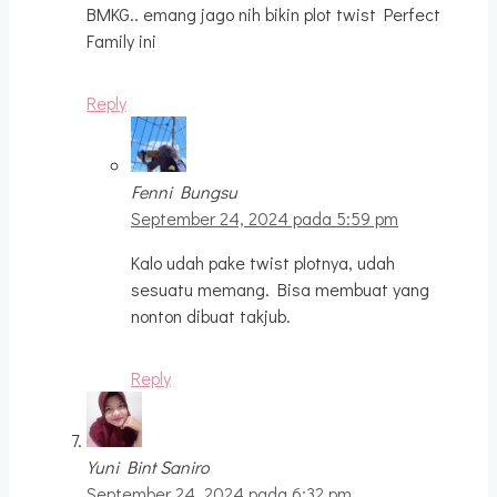
BMKG.. emang jago nih bikin plot twist Perfect
Family ini
Reply
Fenni Bungsu
September 24, 2024 pada 5:59 pm
Kalo udah pake twist plotnya, udah
sesuatu memang. Bisa membuat yang
nonton dibuat takjub.
Reply
Yuni Bint Saniro
September 24, 2024 pada 6:32 pm