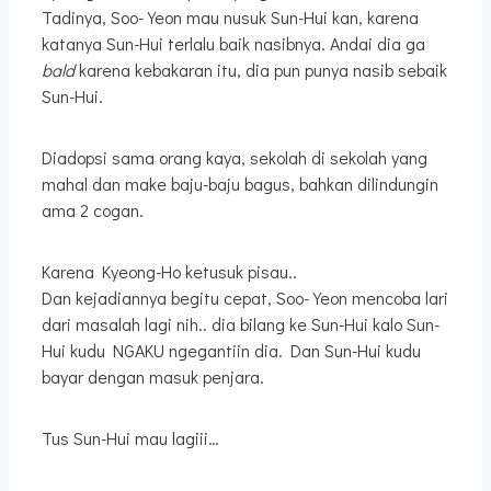
Tadinya, Soo-Yeon mau nusuk Sun-Hui kan, karena
katanya Sun-Hui terlalu baik nasibnya. Andai dia ga
bald
karena kebakaran itu, dia pun punya nasib sebaik
Sun-Hui.
Diadopsi sama orang kaya, sekolah di sekolah yang
mahal dan make baju-baju bagus, bahkan dilindungin
ama 2 cogan.
Karena Kyeong-Ho ketusuk pisau..
Dan kejadiannya begitu cepat, Soo-Yeon mencoba lari
dari masalah lagi nih.. dia bilang ke Sun-Hui kalo Sun-
Hui kudu NGAKU ngegantiin dia. Dan Sun-Hui kudu
bayar dengan masuk penjara.
Tus Sun-Hui mau lagiii…