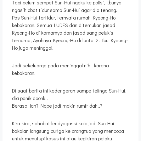
Tapi belum sempet Sun-Hui ngaku ke polisi, Ibunya
ngasih obat tidur sama Sun-Hui agar dia tenang.
Pas Sun-Hui tertidur, ternyata rumah Kyeong-Ho
kebakaran. Semua LUDES dan ditemukan jasad
Kyeong-Ho di kamarnya dan jasad sang pelukis
ternama, Ayahnya Kyeong-Ho di lantai 2. Ibu Kyeong-
Ho juga meninggal.
Jadi sekeluarga pada meninggal nih.. karena
kebakaran.
Di saat berita ini kedengeran sampe telinga Sun-Hui,
dia panik doonk..
Berasa, lah? Nape jadi makin rumit dah..?
Kira-kira, sahabat lendyagassi kalo jadi Sun-Hui
bakalan langsung curiga ke orangtua yang mencoba
untuk menutupi kasus ini atau kepikiran pelaku