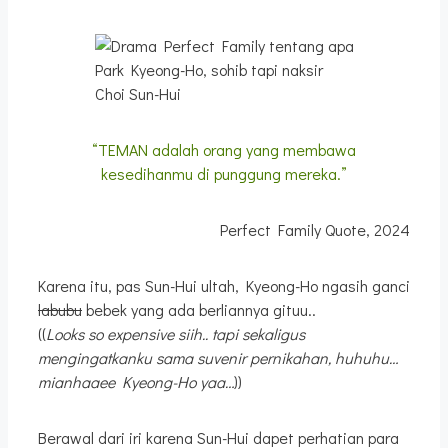
Park Kyeong-Ho, sohib tapi naksir
Choi Sun-Hui
“TEMAN adalah orang yang membawa
kesedihanmu di punggung mereka.”
Perfect Family Quote, 2024
Karena itu, pas Sun-Hui ultah, Kyeong-Ho ngasih ganci
labubu
bebek yang ada berliannya gituu..
((
Looks so expensive siih.. tapi sekaligus
mengingatkanku sama suvenir pernikahan, huhuhu…
mianhaaee Kyeong-Ho yaa…
))
Berawal dari iri karena Sun-Hui dapet perhatian para