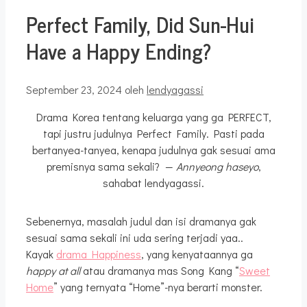
Perfect Family, Did Sun-Hui
Have a Happy Ending?
September 23, 2024
oleh
lendyagassi
Drama Korea tentang keluarga yang ga PERFECT,
tapi justru judulnya Perfect Family. Pasti pada
bertanyea-tanyea, kenapa judulnya gak sesuai ama
premisnya sama sekali? —
Annyeong haseyo
,
sahabat lendyagassi.
Sebenernya, masalah judul dan isi dramanya gak
sesuai sama sekali ini uda sering terjadi yaa..
Kayak
drama Happiness
, yang kenyataannya ga
happy at all
atau dramanya mas Song Kang “
Sweet
Home
” yang ternyata “Home”-nya berarti monster.