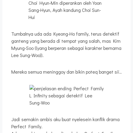
Choi Hyun-Min diperankan oleh Yoon
Sang-Hyun, Ayah kandung Choi Sun-
Hui
Tumbalnya uda ada Kyeong-Ho family, terus detektif
ganteng yang berada di tempat yang salah, mas Kim
Myung-Soo ((yang berperan sebagai karakter bernama
Lee Sung-Woo)).
Mereka semua meninggoy dan bikin poteq banget sii..
L Infinity sebagai detektif Lee
Sung-Woo
Jadi semakin ambis aku buat nyelesein konflik drama
Perfect Family.