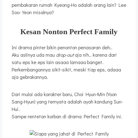
pembakaran rumah Kyeong-Ho adalah orang lain? Lee
Soo-Yeon misalnya?
Kesan Nonton Perfect Family
Ini drama pinter bikin penonton penasaran deh..
Aku aslinya uda mau
drop-out
aja nih.. karena dari
satu eps ke eps lain asaaa lamaaa banget.
Perkembangannya sikit-sikit, meski tiap eps, adaaa
aja gebrakannya.
Dari mulai ada karakter baru, Choi Hyun-Min (Yoon
Sang-Hyun) yang ternyata adalah ayah kandung Sun-
Hui.
Sampe rentetan korban di drama Perfect Family ini.