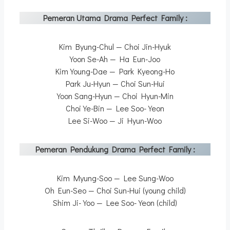
Pemeran Utama Drama Perfect Family :
Kim Byung-Chul — Choi Jin-Hyuk
Yoon Se-Ah — Ha Eun-Joo
Kim Young-Dae — Park Kyeong-Ho
Park Ju-Hyun — Choi Sun-Hui
Yoon Sang-Hyun — Choi Hyun-Min
Choi Ye-Bin — Lee Soo-Yeon
Lee Si-Woo — Ji Hyun-Woo
Pemeran Pendukung Drama Perfect Family :
Kim Myung-Soo — Lee Sung-Woo
Oh Eun-Seo — Choi Sun-Hui (young child)
Shim Ji-Yoo — Lee Soo-Yeon (child)