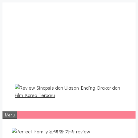
Langsung
ke
isi
Review Sinopsis dan
Ulasan Ending Drakor dan
Film Korea Terbaru
Menu