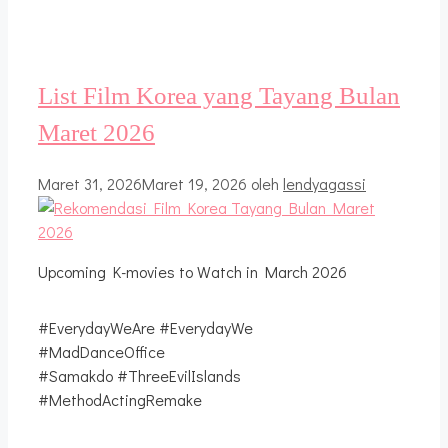
List Film Korea yang Tayang Bulan
Maret 2026
Maret 31, 2026
Maret 19, 2026
oleh
lendyagassi
Upcoming K-movies to Watch in March 2026
#EverydayWeAre #EverydayWe
#MadDanceOffice
#Samakdo #ThreeEvilIslands
#MethodActingRemake