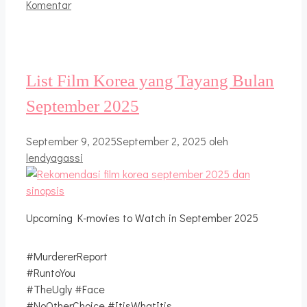
Komentar
List Film Korea yang Tayang Bulan
September 2025
September 9, 2025
September 2, 2025
oleh
lendyagassi
Upcoming K-movies to Watch in September 2025
#MurdererReport
#RuntoYou
#TheUgly #Face
#NoOtherChoice #ItisWhatItis