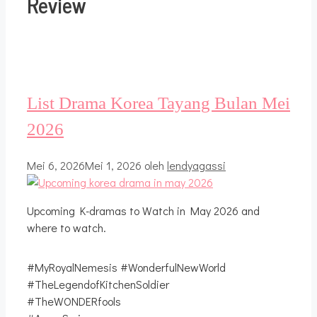
Review
List Drama Korea Tayang Bulan Mei
2026
Mei 6, 2026
Mei 1, 2026
oleh
lendyagassi
Upcoming K-dramas to Watch in May 2026 and
where to watch.
#MyRoyalNemesis #WonderfulNewWorld
#TheLegendofKitchenSoldier
#TheWONDERfools