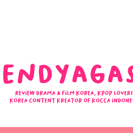
 Ulasan Ending Drakor