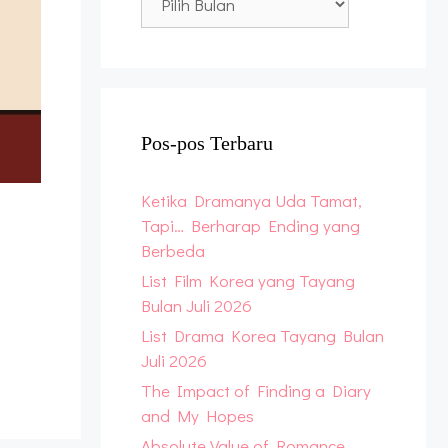
Archive
Pos-pos Terbaru
Ketika Dramanya Uda Tamat,
Tapi… Berharap Ending yang
Berbeda
List Film Korea yang Tayang
Bulan Juli 2026
List Drama Korea Tayang Bulan
Juli 2026
The Impact of Finding a Diary
and My Hopes
Absolute Value of Romance,