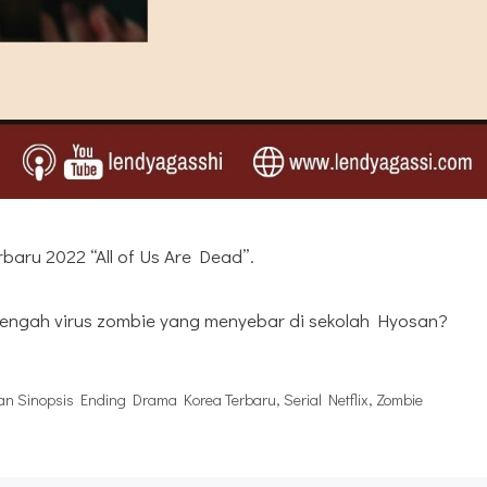
baru 2022 “All of Us Are Dead”.
tengah virus zombie yang menyebar di sekolah Hyosan?
an Sinopsis Ending Drama Korea Terbaru
,
Serial Netflix
,
Zombie