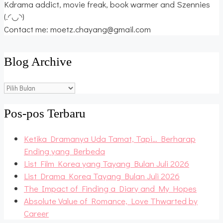
Kdrama addict, movie freak, book warmer and Szennies
(.◜◡◝)
Contact me: moetz.chayang@gmail.com
Blog Archive
Blog
Archive
Pos-pos Terbaru
Ketika Dramanya Uda Tamat, Tapi… Berharap
Ending yang Berbeda
List Film Korea yang Tayang Bulan Juli 2026
List Drama Korea Tayang Bulan Juli 2026
The Impact of Finding a Diary and My Hopes
Absolute Value of Romance, Love Thwarted by
Career