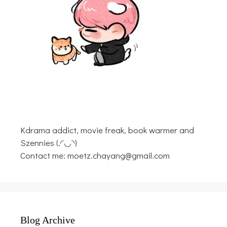
Kdrama addict, movie freak, book warmer and
Szennies (.◜◡◝)
Contact me: moetz.chayang@gmail.com
Blog Archive