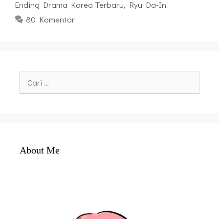
Ending Drama Korea Terbaru
,
Ryu Da-In
80 Komentar
Cari
untuk:
About Me