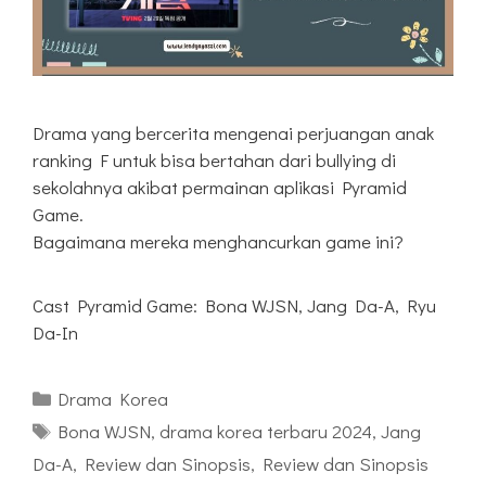
Drama yang bercerita mengenai perjuangan anak
ranking F untuk bisa bertahan dari bullying di
sekolahnya akibat permainan aplikasi Pyramid
Game.
Bagaimana mereka menghancurkan game ini?
Cast Pyramid Game: Bona WJSN, Jang Da-A, Ryu
Da-In
Kategori
Drama Korea
Tag
Bona WJSN
,
drama korea terbaru 2024
,
Jang
Da-A
,
Review dan Sinopsis
,
Review dan Sinopsis