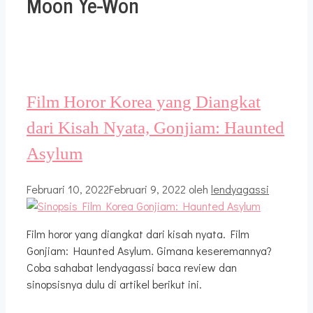
Moon Ye-Won
Film Horor Korea yang Diangkat
dari Kisah Nyata, Gonjiam: Haunted
Asylum
Februari 10, 2022
Februari 9, 2022
oleh
lendyagassi
Film horor yang diangkat dari kisah nyata. Film
Gonjiam: Haunted Asylum. Gimana keseremannya?
Coba sahabat lendyagassi baca review dan
sinopsisnya dulu di artikel berikut ini.