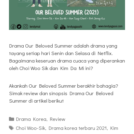
Drama Our Beloved Summer adalah drama yang
tayang setiap hari Senin dan Selasa di Netflix.
Bagaimana keseruan drama cuaca yang diperankan
oleh Choi Woo Sik dan Kim Da Mi ini?
Akankah Our Beloved Summer berakhir bahagia?
Simak review dan sinopsis Drama Our Beloved
Summer di artikel berikut
Kategori
Drama Korea
,
Review
Tag
Choi Woo-Sik
,
Drama korea terbaru 2021
,
Kim