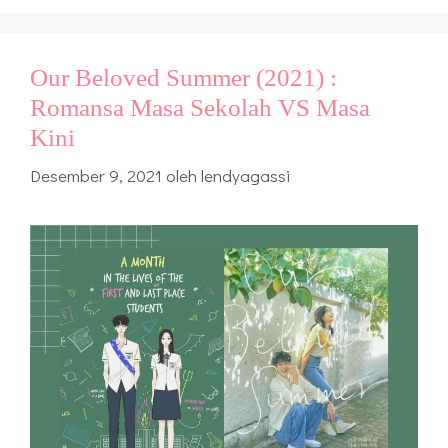
Our Beloved Summer (2021) :
Romansa Masa Sekolah VS Masa
Kini
Desember 9, 2021
oleh
lendyagassi