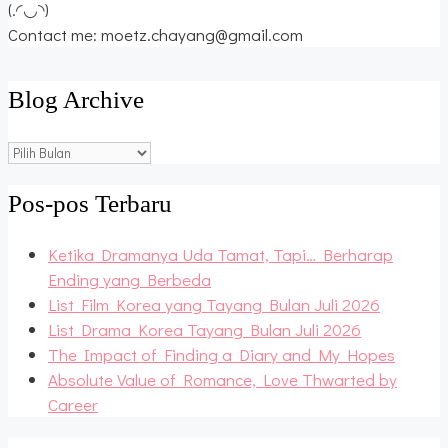
(.◜◡◝)
Contact me: moetz.chayang@gmail.com
Blog Archive
Blog
Archive
Pos-pos Terbaru
Ketika Dramanya Uda Tamat, Tapi… Berharap
Ending yang Berbeda
List Film Korea yang Tayang Bulan Juli 2026
List Drama Korea Tayang Bulan Juli 2026
The Impact of Finding a Diary and My Hopes
Absolute Value of Romance, Love Thwarted by
Career