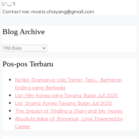
(.◜◡◝)
Contact me: moetz.chayang@gmail.com
Blog Archive
Blog
Archive
Pos-pos Terbaru
Ketika Dramanya Uda Tamat, Tapi… Berharap
Ending yang Berbeda
List Film Korea yang Tayang Bulan Juli 2026
List Drama Korea Tayang Bulan Juli 2026
The Impact of Finding a Diary and My Hopes
Absolute Value of Romance, Love Thwarted by
Career