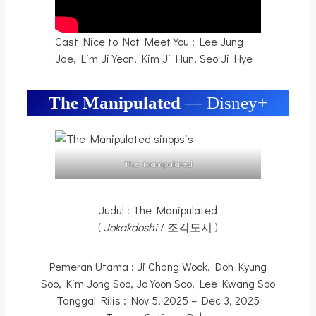
Cast Nice to Not Meet You : Lee Jung
Jae, Lim Ji Yeon, Kim Ji Hun, Seo Ji Hye
The Manipulated
— Disney+
The Manipulated
Judul : The Manipulated
(
Jokakdoshi
/ 조각도시 )
Pemeran Utama : Ji Chang Wook, Doh Kyung
Soo, Kim Jong Soo, Jo Yoon Soo, Lee Kwang Soo
Tanggal Rilis : Nov 5, 2025 – Dec 3, 2025