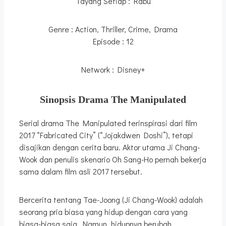
Tayang Setiap : Rabu
Genre : Action, Thriller, Crime, Drama
Episode : 12
Network : Disney+
Sinopsis Drama The Manipulated
Serial drama The Manipulated terinspirasi dari film
2017 “Fabricated City” (“Jojakdwen Doshi”), tetapi
disajikan dengan cerita baru. Aktor utama Ji Chang-
Wook dan penulis skenario Oh Sang-Ho pernah bekerja
sama dalam film asli 2017 tersebut.
Bercerita tentang Tae-Joong (Ji Chang-Wook) adalah
seorang pria biasa yang hidup dengan cara yang
biasa-biasa saja. Namun, hidupnya berubah.