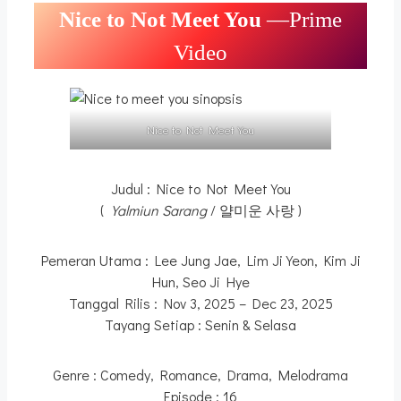
Nice to Not Meet You
—Prime
Video
Nice to Not Meet You
Judul : Nice to Not Meet You
(
Yalmiun Sarang
/ 얄미운 사랑 )
Pemeran Utama : Lee Jung Jae, Lim Ji Yeon, Kim Ji
Hun, Seo Ji Hye
Tanggal Rilis : Nov 3, 2025 – Dec 23, 2025
Tayang Setiap : Senin & Selasa
Genre : Comedy, Romance, Drama, Melodrama
Episode : 16