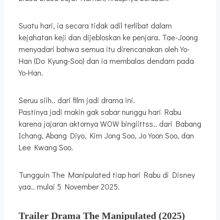
Suatu hari, ia secara tidak adil terlibat dalam
kejahatan keji dan dijebloskan ke penjara. Tae-Joong
menyadari bahwa semua itu direncanakan oleh Yo-
Han (Do Kyung-Soo) dan ia membalas dendam pada
Yo-Han.
Seruu siih.. dari film jadi drama ini.
Pastinya jadi makin gak sabar nunggu hari Rabu
karena jajaran aktornya WOW bingiittss.. dari Babang
Ichang, Abang Diyo, Kim Jong Soo, Jo Yoon Soo, dan
Lee Kwang Soo.
Tungguin The Manipulated tiap hari Rabu di Disney
yaa.. mulai 5 November 2025.
Trailer Drama The Manipulated
(2025)