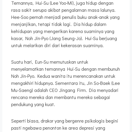
Temannya, Hui-Su (Lee Yoo-Mi), juga hidup dengan
rasa sakit serupa akibat pengalaman masa lalunya.
Hee-Soo pernah menjadi penulis buku anak-anak yang
menjanjikan, tetapi tidak lagi. Dia hidup dalam
kehidupan yang mengerikan karena suaminya yang
kasar, Noh Jin-Pyo (Jang Seung-Jo). Hui-Su berjuang
untuk melarikan diri dari kekerasan suaminya.
Suatu hari, Eun-Su memutuskan untuk
menyelamatkan temannya Hui-Su dengan membunuh
Noh Jin-Pyo. Kedua wanita itu merencanakan untuk
mengakhiri hidupnya. Sementara itu, Jin So-Baek (Lee
Mu-Saeng) adalah CEO Jingang Firm. Dia menyadari
rencana mereka dan membantu mereka sebagai
pendukung yang kuat.
Seperti biasa, drakor yang bergenre psikologis begini
pasti ngebawa penonton ke area depresi yang