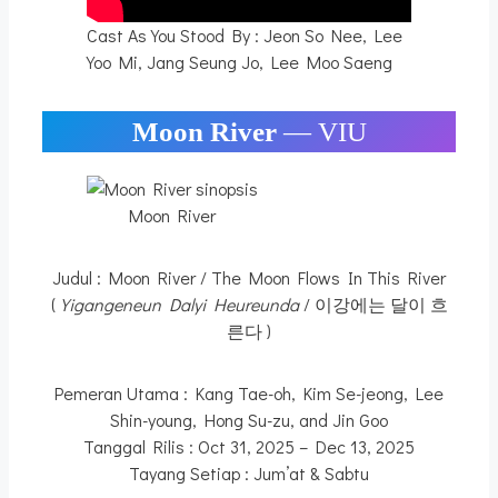
Cast As You Stood By : Jeon So Nee, Lee
Yoo Mi, Jang Seung Jo, Lee Moo Saeng
Moon River
— VIU
Moon River
Judul : Moon River / The Moon Flows In This River
(
Yigangeneun Dalyi Heureunda
/ 이강에는 달이 흐
른다 )
Pemeran Utama : Kang Tae-oh, Kim Se-jeong, Lee
Shin-young, Hong Su-zu, and Jin Goo
Tanggal Rilis : Oct 31, 2025 – Dec 13, 2025
Tayang Setiap : Jum’at & Sabtu