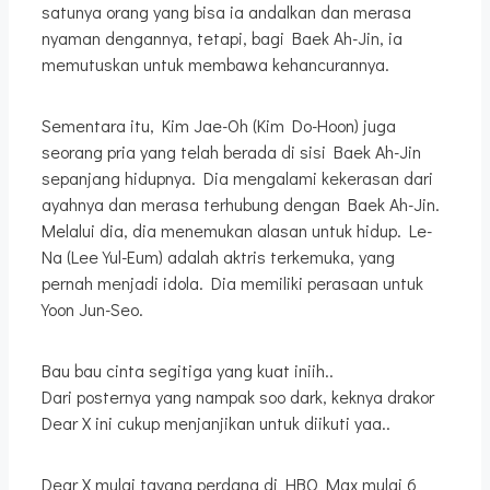
satunya orang yang bisa ia andalkan dan merasa
nyaman dengannya, tetapi, bagi Baek Ah-Jin, ia
memutuskan untuk membawa kehancurannya.
Sementara itu, Kim Jae-Oh (Kim Do-Hoon) juga
seorang pria yang telah berada di sisi Baek Ah-Jin
sepanjang hidupnya. Dia mengalami kekerasan dari
ayahnya dan merasa terhubung dengan Baek Ah-Jin.
Melalui dia, dia menemukan alasan untuk hidup. Le-
Na (Lee Yul-Eum) adalah aktris terkemuka, yang
pernah menjadi idola. Dia memiliki perasaan untuk
Yoon Jun-Seo.
Bau bau cinta segitiga yang kuat iniih..
Dari posternya yang nampak soo dark, keknya drakor
Dear X ini cukup menjanjikan untuk diikuti yaa..
Dear X mulai tayang perdana di HBO Max mulai 6