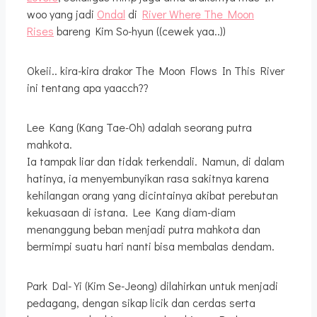
woo yang jadi
Ondal
di
River Where The Moon
Rises
bareng Kim So-hyun ((cewek yaa..))
Okeii.. kira-kira drakor The Moon Flows In This River
ini tentang apa yaacch??
Lee Kang (Kang Tae-Oh) adalah seorang putra
mahkota.
Ia tampak liar dan tidak terkendali. Namun, di dalam
hatinya, ia menyembunyikan rasa sakitnya karena
kehilangan orang yang dicintainya akibat perebutan
kekuasaan di istana. Lee Kang diam-diam
menanggung beban menjadi putra mahkota dan
bermimpi suatu hari nanti bisa membalas dendam.
Park Dal-Yi (Kim Se-Jeong) dilahirkan untuk menjadi
pedagang, dengan sikap licik dan cerdas serta