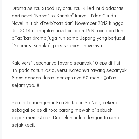
Drama As You Stood By atau You Killed ini diadaptasi
dari novel “Naomi to Kanako” karya Hideo Okuda.
Novel ini tlah diterbitkan dari November 2012 hingga
Juli 2014 di majalah novel bulanan PoNToon dan tlah
dijadikan drama juga tuh sama Jepang yang berjudul
“Naomi & Kanako”, persis seperti novelnya.
Kalo versi Jepangnya tayang seanyak 10 eps di Fuji
TV pada tahun 2016, versi Koreanya tayang sebanyak
8 eps dengan durasi per-eps nya 60 menit ((alias
sejam yaa..))
Bercerita mengenai Eun-Su (Jeon So-Nee) bekerja
sebagai sales di toko barang mewah di sebuah
department store. Dia telah hidup dengan trauma
sejak kecil.