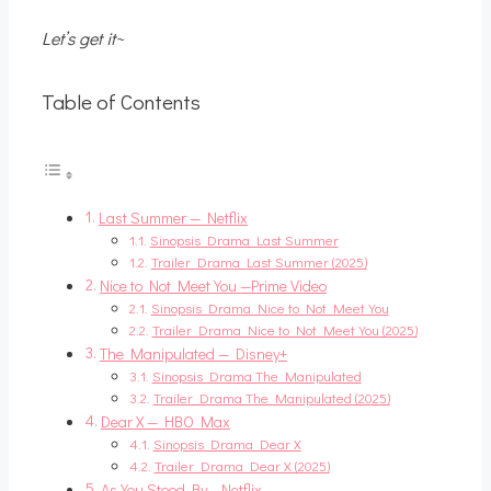
Let’s get it~
Table of Contents
Last Summer — Netflix
Sinopsis Drama Last Summer
Trailer Drama Last Summer (2025)
Nice to Not Meet You —Prime Video
Sinopsis Drama Nice to Not Meet You
Trailer Drama Nice to Not Meet You (2025)
The Manipulated — Disney+
Sinopsis Drama The Manipulated
Trailer Drama The Manipulated (2025)
Dear X — HBO Max
Sinopsis Drama Dear X
Trailer Drama Dear X (2025)
As You Stood By —Netflix