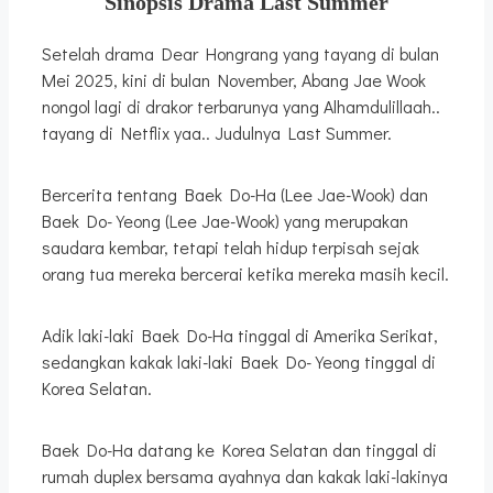
Sinopsis Drama Last Summer
Setelah drama Dear Hongrang yang tayang di bulan
Mei 2025, kini di bulan November, Abang Jae Wook
nongol lagi di drakor terbarunya yang Alhamdulillaah..
tayang di Netflix yaa.. Judulnya Last Summer.
Bercerita tentang Baek Do-Ha (Lee Jae-Wook) dan
Baek Do-Yeong (Lee Jae-Wook) yang merupakan
saudara kembar, tetapi telah hidup terpisah sejak
orang tua mereka bercerai ketika mereka masih kecil.
Adik laki-laki Baek Do-Ha tinggal di Amerika Serikat,
sedangkan kakak laki-laki Baek Do-Yeong tinggal di
Korea Selatan.
Baek Do-Ha datang ke Korea Selatan dan tinggal di
rumah duplex bersama ayahnya dan kakak laki-lakinya