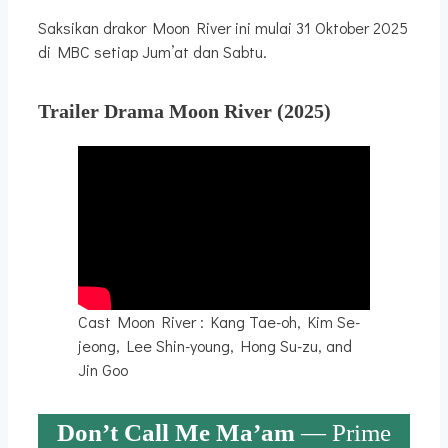
Saksikan drakor Moon River ini mulai 31 Oktober 2025
di MBC setiap Jum’at dan Sabtu.
Trailer Drama Moon River
(2025)
Cast Moon River : Kang Tae-oh, Kim Se-
jeong, Lee Shin-young, Hong Su-zu, and
Jin Goo
Don’t Call Me Ma’am
— Prime