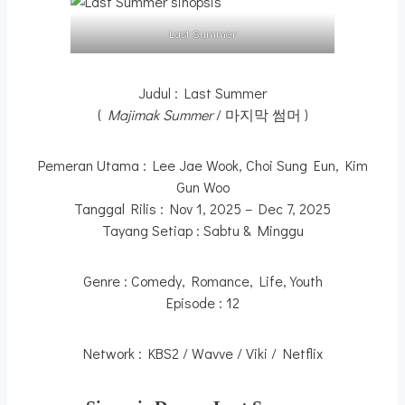
Last Summer
Judul : Last Summer
(
Majimak Summer
/ 마지막 썸머 )
Pemeran Utama : Lee Jae Wook, Choi Sung Eun, Kim
Gun Woo
Tanggal Rilis : Nov 1, 2025 – Dec 7, 2025
Tayang Setiap : Sabtu & Minggu
Genre : Comedy, Romance, Life, Youth
Episode : 12
Network : KBS2 / Wavve / Viki / Netflix