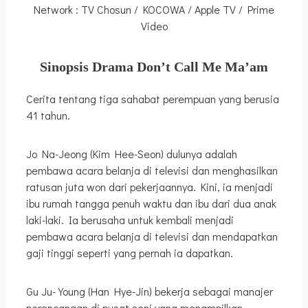
Network : TV Chosun / KOCOWA / Apple TV / Prime
Video
Sinopsis Drama Don’t Call Me Ma’am
Cerita tentang tiga sahabat perempuan yang berusia
41 tahun.
Jo Na-Jeong (Kim Hee-Seon) dulunya adalah
pembawa acara belanja di televisi dan menghasilkan
ratusan juta won dari pekerjaannya. Kini, ia menjadi
ibu rumah tangga penuh waktu dan ibu dari dua anak
laki-laki. Ia berusaha untuk kembali menjadi
pembawa acara belanja di televisi dan mendapatkan
gaji tinggi seperti yang pernah ia dapatkan.
Gu Ju-Young (Han Hye-Jin) bekerja sebagai manajer
perencanaan di pusat seni yang menampilkan