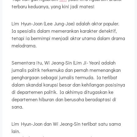
terbaru keduanya, yang kini jadi mates!
Lim Hyun-Joon (Lee Jung-Jae) adalah aktor populer.
Ia spesialis dalam memerankan karakter detektif,
tetapi ia bermimpi menjadi aktor utama dalam drama
melodrama.
Sementara itu, Wi Jeong-Sin (Lim Ji-Yeon) adalah
jurnalis politik terkemuka dan pernah memenangkan
penghargaan sebagai jurnalis termuda. Ia terlibat
dalam skandal korupsi besar dan kehilangan posisinya
di departemen politik. Ia akhirnya ditugaskan ke
departemen hiburan dan berusaha beradaptasi di
sana.
Lim Hyun-Joon dan Wi Jeong-Sin terlibat satu sama
lain.