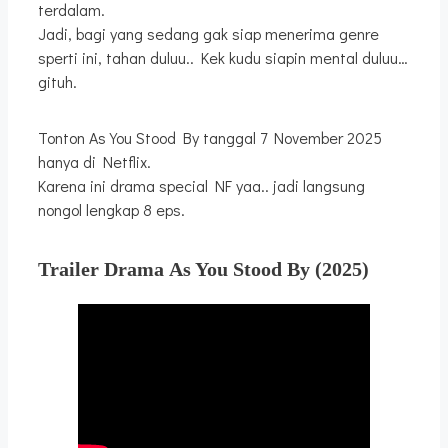
terdalam.
Jadi, bagi yang sedang gak siap menerima genre
sperti ini, tahan duluu.. Kek kudu siapin mental duluu…
gituh.
Tonton As You Stood By tanggal 7 November 2025
hanya di Netflix.
Karena ini drama special NF yaa.. jadi langsung
nongol lengkap 8 eps.
Trailer Drama As You Stood By
(2025)