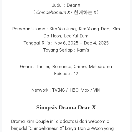
Judul : Dear X
(
Chinaehaneun X
/ 친애하는 X )
Pemeran Utama : Kim You Jung, Kim Young Dae, Kim
Do Hoon, Lee Yul Eum
Tanggal Rilis : Nov 6, 2025 – Dec 4, 2025
Tayang Setiap : Kamis
Genre : Thriller, Romance, Crime, Melodrama
Episode : 12
Network : TVING / HBO Max / Viki
Sinopsis Drama Dear X
Drama Kim Couple ini diadaptasi dari webcomic
berjudul “Chinaehaneun X” karya Ban Ji-Woon yang