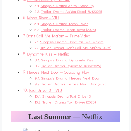
Sinopsis Drama As You Stood By
Trailer Drama As You Stood By (2025)
Moon River — VIU
Sinopsis Drama Moon River
Trailer Drama Moon River (2025)
Don’t Call Me Ma’am — Prime Video
Sinopsis Drama Don’t Call Me Ma’am
Trailer Drama Don’t Call Me Ma’am (2025)
Dynamite Kiss — Netflix
Sinopsis Drama Dynamite Kiss
Trailer Drama Dynamite Kiss (2025)
Heroes Next Door — Coupang Play
Sinopsis Drama Heroes Next Door
Trailer Drama Heroes Next Door (2025)
Taxi Driver 3 — VIU
Sinopsis Drama Taxi Driver 3
Trailer Drama Taxi Driver (2025)
Last Summer
— Netflix