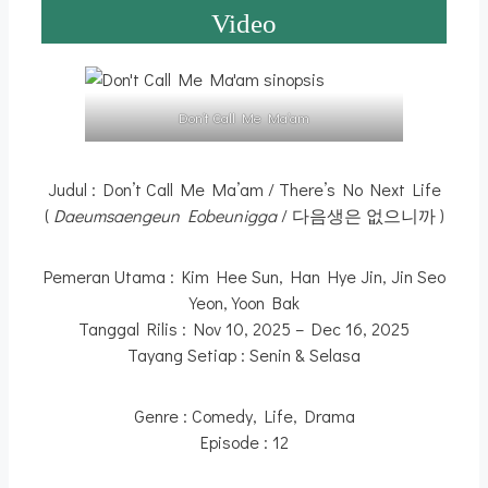
Video
Don’t Call Me Ma’am
Judul : Don’t Call Me Ma’am / There’s No Next Life
(
Daeumsaengeun Eobeunigga
/ 다음생은 없으니까 )
Pemeran Utama : Kim Hee Sun, Han Hye Jin, Jin Seo
Yeon, Yoon Bak
Tanggal Rilis : Nov 10, 2025 – Dec 16, 2025
Tayang Setiap : Senin & Selasa
Genre : Comedy, Life, Drama
Episode : 12