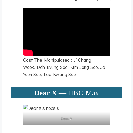
Cast The Manipulated : Ji Chang
Wook, Doh Kyung Soo, Kim Jong Soo, Jo
Yoon Soo, Lee Kwang Soo
Dear X
— HBO Max
Dear X