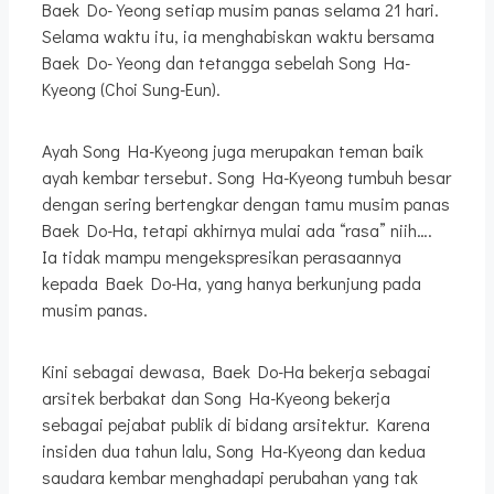
Baek Do-Yeong setiap musim panas selama 21 hari.
Selama waktu itu, ia menghabiskan waktu bersama
Baek Do-Yeong dan tetangga sebelah Song Ha-
Kyeong (Choi Sung-Eun).
Ayah Song Ha-Kyeong juga merupakan teman baik
ayah kembar tersebut. Song Ha-Kyeong tumbuh besar
dengan sering bertengkar dengan tamu musim panas
Baek Do-Ha, tetapi akhirnya mulai ada “rasa” niih….
Ia tidak mampu mengekspresikan perasaannya
kepada Baek Do-Ha, yang hanya berkunjung pada
musim panas.
Kini sebagai dewasa, Baek Do-Ha bekerja sebagai
arsitek berbakat dan Song Ha-Kyeong bekerja
sebagai pejabat publik di bidang arsitektur. Karena
insiden dua tahun lalu, Song Ha-Kyeong dan kedua
saudara kembar menghadapi perubahan yang tak