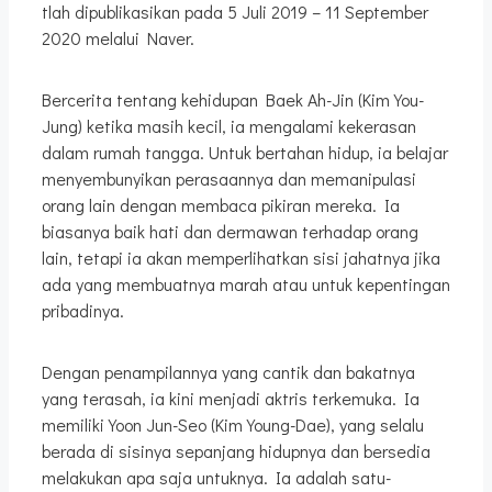
tlah dipublikasikan pada 5 Juli 2019 – 11 September
2020 melalui Naver.
Bercerita tentang kehidupan Baek Ah-Jin (Kim You-
Jung) ketika masih kecil, ia mengalami kekerasan
dalam rumah tangga. Untuk bertahan hidup, ia belajar
menyembunyikan perasaannya dan memanipulasi
orang lain dengan membaca pikiran mereka. Ia
biasanya baik hati dan dermawan terhadap orang
lain, tetapi ia akan memperlihatkan sisi jahatnya jika
ada yang membuatnya marah atau untuk kepentingan
pribadinya.
Dengan penampilannya yang cantik dan bakatnya
yang terasah, ia kini menjadi aktris terkemuka. Ia
memiliki Yoon Jun-Seo (Kim Young-Dae), yang selalu
berada di sisinya sepanjang hidupnya dan bersedia
melakukan apa saja untuknya. Ia adalah satu-