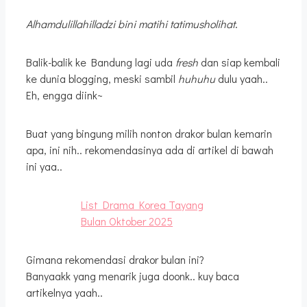
Alhamdulillahilladzi bini matihi tatimusholihat
.
Balik-balik ke Bandung lagi uda
fresh
dan siap kembali
ke dunia blogging, meski sambil
huhuhu
dulu yaah..
Eh, engga diink~
Buat yang bingung milih nonton drakor bulan kemarin
apa, ini nih.. rekomendasinya ada di artikel di bawah
ini yaa..
List Drama Korea Tayang
Bulan Oktober 2025
Gimana rekomendasi drakor bulan ini?
Banyaakk yang menarik juga doonk.. kuy baca
artikelnya yaah..