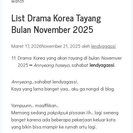
List Drama Korea Tayang
Bulan November 2025
Maret 17, 2026
November 21, 2025
oleh
lendyagassi
11 Drama Korea yang akan tayang di bulan Novemver
2025 ━
Annyeong haseyo
, sahabat
lendyagassi
.
Annyeong
…sahabat lendyagassi.
Kaya yang lama banget yaa.. aku ga nongol di blog.
Yampuunn.. maaffkkan..
Memang sedang
pakpikpuk
pissaan iih.. lagi seneng
banget karena ada beberapa pekerjaan keluar kota
yang bikin bisa mampir ke rumah ortu lagi.