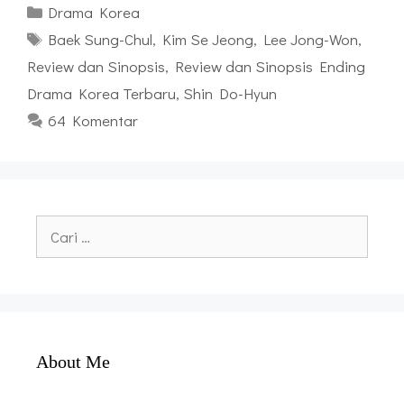
Kategori
Drama Korea
Tag
Baek Sung-Chul
,
Kim Se Jeong
,
Lee Jong-Won
,
Review dan Sinopsis
,
Review dan Sinopsis Ending
Drama Korea Terbaru
,
Shin Do-Hyun
64 Komentar
Cari
untuk:
About Me