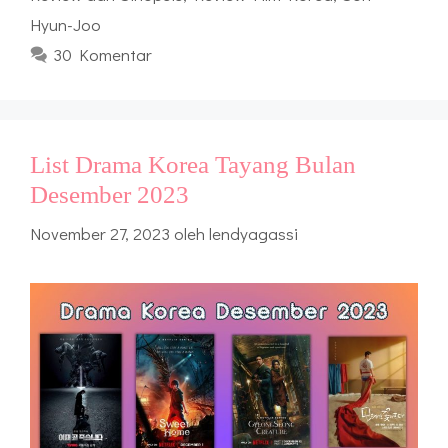
Hyun-Joo
30 Komentar
List Drama Korea Tayang Bulan
Desember 2023
November 27, 2023
oleh
lendyagassi