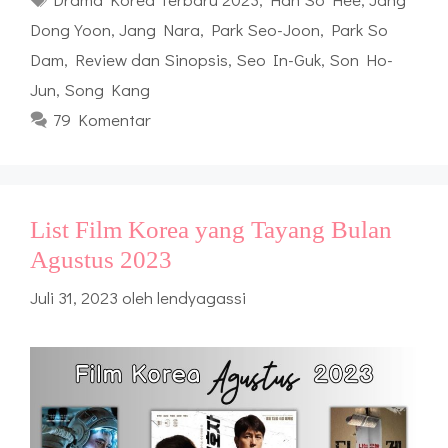
Dong Yoon
,
Jang Nara
,
Park Seo-Joon
,
Park So
Dam
,
Review dan Sinopsis
,
Seo In-Guk
,
Son Ho-
Jun
,
Song Kang
79 Komentar
List Film Korea yang Tayang Bulan
Agustus 2023
Juli 31, 2023
oleh
lendyagassi