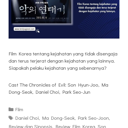
Film Korea tentang kejahatan yang tidak disengaja
dan terus terjerat dengan kejahatan yang lainnya.
Siapakah pelaku kejahatan yang sebenarnya?
Cast The Chronicles of Evil: Son Hyun-Joo, Ma
Dong-Seok, Daniel Choi, Park Seo-Jun
Kategori
Film
Tag
Daniel Choi
,
Ma Dong-Seok
,
Park Seo-Joon
,
Review dan Sinopsis
,
Review Film Korea
,
Son