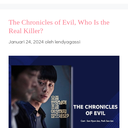
The Chronicles of Evil, Who Is the
Real Killer?
Januari 24, 2024
oleh
lendyagassi