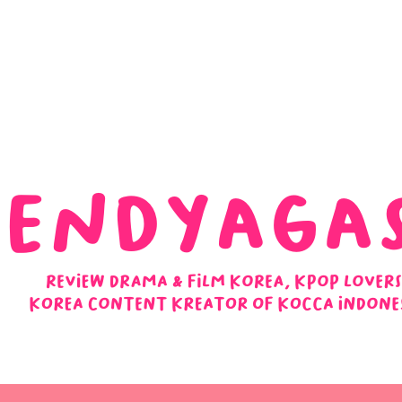
 Ulasan Ending Drakor