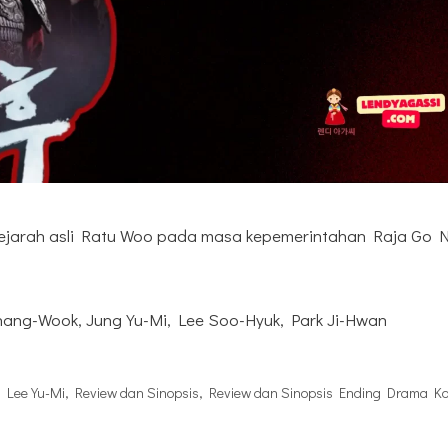
sejarah asli Ratu Woo pada masa kepemerintahan Raja Go
hang-Wook, Jung Yu-Mi, Lee Soo-Hyuk, Park Ji-Hwan
,
Lee Yu-Mi
,
Review dan Sinopsis
,
Review dan Sinopsis Ending Drama K