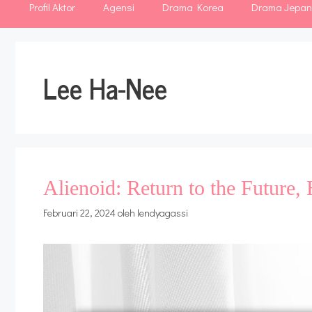
Profil Aktor
Agensi
Drama Korea
Drama Jepa
Lee Ha-Nee
Alienoid: Return to the Future
Februari 22, 2024
oleh
lendyagassi