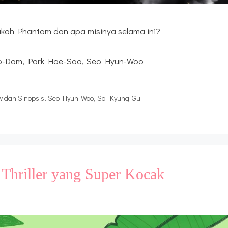
akah Phantom dan apa misinya selama ini?
So-Dam, Park Hae-Soo, Seo Hyun-Woo
w dan Sinopsis
,
Seo Hyun-Woo
,
Sol Kyung-Gu
 Thriller yang Super Kocak