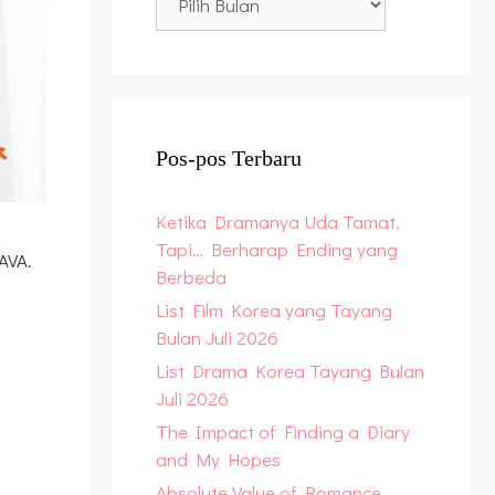
Archive
Pos-pos Terbaru
Ketika Dramanya Uda Tamat,
Tapi… Berharap Ending yang
AVA.
Berbeda
List Film Korea yang Tayang
Bulan Juli 2026
List Drama Korea Tayang Bulan
Juli 2026
The Impact of Finding a Diary
and My Hopes
Absolute Value of Romance,