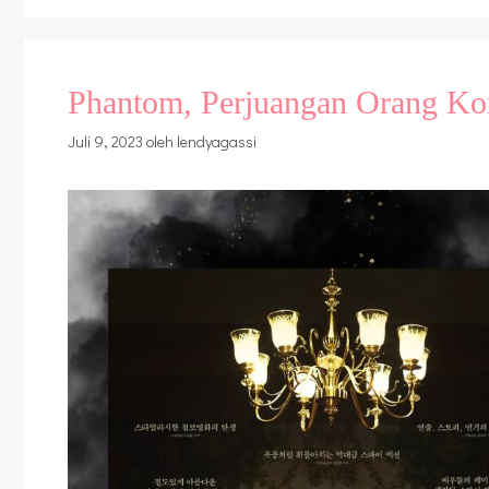
Phantom, Perjuangan Orang Kor
Juli 9, 2023
oleh
lendyagassi