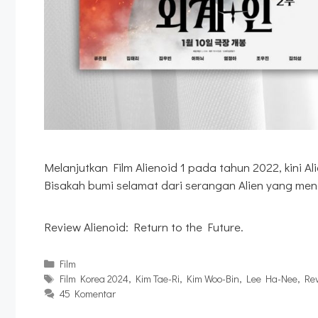
Melanjutkan Film Alienoid 1 pada tahun 2022, kini 
Bisakah bumi selamat dari serangan Alien yang men
Review Alienoid: Return to the Future.
Kategori
Film
Tag
Film Korea 2024
,
Kim Tae-Ri
,
Kim Woo-Bin
,
Lee Ha-Nee
,
Re
45 Komentar