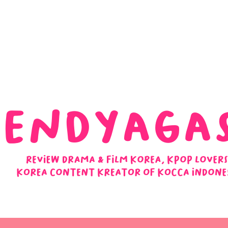
 Ulasan Ending Drakor