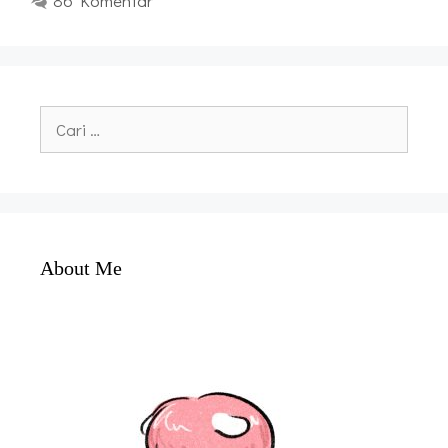
86 Komentar
Cari
untuk:
About Me