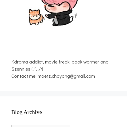
Kdrama addict, movie freak, book warmer and
Szennies (.◜◡◝)
Contact me: moetz.chayang@gmail.com
Blog Archive