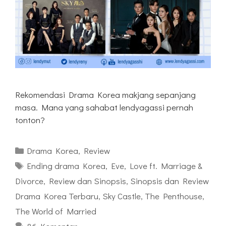
Rekomendasi Drama Korea makjang sepanjang
masa. Mana yang sahabat lendyagassi pernah
tonton?
Kategori
Drama Korea
,
Review
Tag
Ending drama Korea
,
Eve
,
Love ft. Marriage &
Divorce
,
Review dan Sinopsis
,
Sinopsis dan Review
Drama Korea Terbaru
,
Sky Castle
,
The Penthouse
,
The World of Married