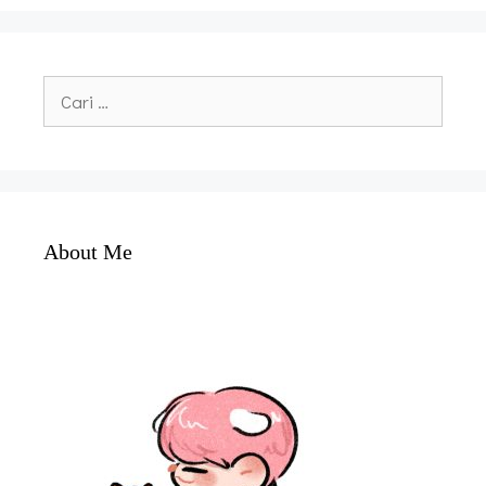
Cari
untuk:
About Me