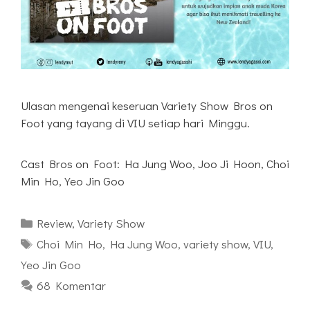
Ulasan mengenai keseruan Variety Show Bros on
Foot yang tayang di VIU setiap hari Minggu.
Cast Bros on Foot: Ha Jung Woo, Joo Ji Hoon, Choi
Min Ho, Yeo Jin Goo
Kategori
Review
,
Variety Show
Tag
Choi Min Ho
,
Ha Jung Woo
,
variety show
,
VIU
,
Yeo Jin Goo
68 Komentar