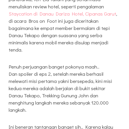
menuliskan review hotel, seperti pengalaman
Staycation di Danau Dariza Hotel, Cipanas Garut
,
di acara Bros on Foot ini juga diceritakan
bagaimana ke empat member bermalam di tepi
Danau Tekapo dengan suasana yang serba
minimalis karena mobil mereka disulap menjadi
tenda.
Penuh perjuangan banget pokonya maah..
Dan spoiler di eps 2, setelah mereka berhasil
melewati misi pertama yakni bersepeda, kini misi
kedua mereka adalah berjalan di bukit sekitar
Danau Tekapo, Trekking Gunung John dan
menghitung langkah mereka sebanyak 120.000
langkah.
Ini beneran tantangan banget sih.. Karena kalau