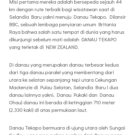
Misi pertama mereka adalah bersepeda sejauh 44
km dengan rute terbaik bagi wisatawan saat di
Selandia Baru yakni menuju Danau Tekapo. Dilansir
BBC, sebuah lembaga penyiaran umum Britania
Raya bahwa salah satu tempat di dunia yang harus
dikunjungi sebelum mati adalah DANAU TEKAPO
yang terletak di NEW ZEALAND.
Di danau yang merupakan danau terbesar kedua
dari tiga danau paralel yang membentang dari
utara ke selatan sepanjang tepi utara Cekungan
Mackenzie di Pulau Selatan, Selandia Baru ( dua
danau lainnya yakni, Danau Pukaki dan Danau
Ohau) danau ini berada di ketinggian 710 meter
(2.330 kaki) di atas permukaan laut.
Danau Tekapo bermuara di ujung utara oleh Sungai