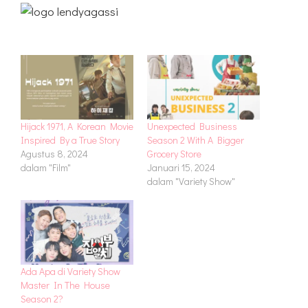
Hijack 1971, A Korean Movie
Unexpected Business
Inspired By a True Story
Season 2 With A Bigger
Agustus 8, 2024
Grocery Store
dalam "Film"
Januari 15, 2024
dalam "Variety Show"
Ada Apa di Variety Show
Master In The House
Season 2?