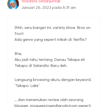
Rosanna Simanjuntak
Januari 26, 2023 pada 8:31 am
Ihhh, seru banget ini, variety show Bros on
Foot!
Ada genre yang seperti inikah di Netflix?
Btw,
Aku jadi tahu tentang Danau Tekape eh
Tekapo di Selandia Baru deh.
Langsung browsing akutu dengan keyword,
‘Tekapo Lake’
… dan menemukan review oleh seorang
blogger, myqueestowndiarydotcom seperti