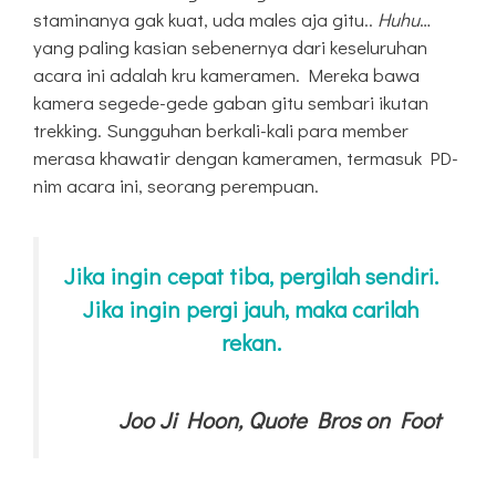
staminanya gak kuat, uda males aja gitu..
Huhu
…
yang paling kasian sebenernya dari keseluruhan
acara ini adalah kru kameramen. Mereka bawa
kamera segede-gede gaban gitu sembari ikutan
trekking. Sungguhan berkali-kali para member
merasa khawatir dengan kameramen, termasuk PD-
nim acara ini, seorang perempuan.
Jika ingin cepat tiba, pergilah sendiri.
Jika ingin pergi jauh, maka carilah
rekan.
Joo Ji Hoon, Quote Bros on Foot