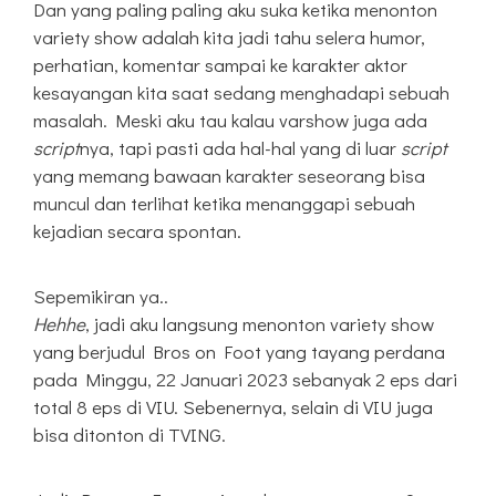
Dan yang paling paling aku suka ketika menonton
variety show adalah kita jadi tahu selera humor,
perhatian, komentar sampai ke karakter aktor
kesayangan kita saat sedang menghadapi sebuah
masalah. Meski aku tau kalau varshow juga ada
script
nya, tapi pasti ada hal-hal yang di luar
script
yang memang bawaan karakter seseorang bisa
muncul dan terlihat ketika menanggapi sebuah
kejadian secara spontan.
Sepemikiran ya..
Hehhe
, jadi aku langsung menonton variety show
yang berjudul Bros on Foot yang tayang perdana
pada Minggu, 22 Januari 2023 sebanyak 2 eps dari
total 8 eps di VIU. Sebenernya, selain di VIU juga
bisa ditonton di TVING.