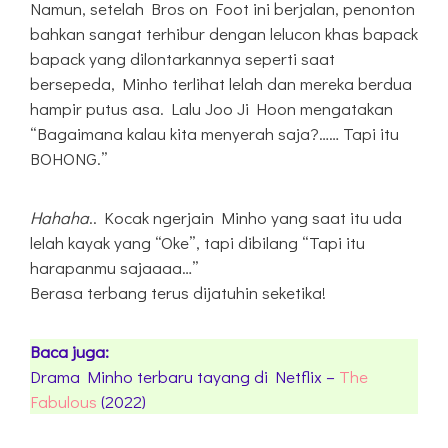
Namun, setelah Bros on Foot ini berjalan, penonton
bahkan sangat terhibur dengan lelucon khas bapack
bapack yang dilontarkannya seperti saat
bersepeda, Minho terlihat lelah dan mereka berdua
hampir putus asa. Lalu Joo Ji Hoon mengatakan
“Bagaimana kalau kita menyerah saja?…… Tapi itu
BOHONG.”
Hahaha
.. Kocak ngerjain Minho yang saat itu uda
lelah kayak yang “Oke”, tapi dibilang “Tapi itu
harapanmu sajaaaa…”
Berasa terbang terus dijatuhin seketika!
Baca juga:
Drama Minho terbaru tayang di Netflix –
The
Fabulous
(2022)