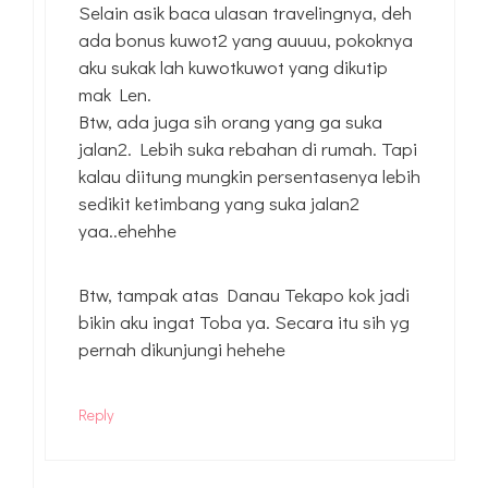
Selain asik baca ulasan travelingnya, deh
ada bonus kuwot2 yang auuuu, pokoknya
aku sukak lah kuwotkuwot yang dikutip
mak Len.
Btw, ada juga sih orang yang ga suka
jalan2. Lebih suka rebahan di rumah. Tapi
kalau diitung mungkin persentasenya lebih
sedikit ketimbang yang suka jalan2
yaa..ehehhe
Btw, tampak atas Danau Tekapo kok jadi
bikin aku ingat Toba ya. Secara itu sih yg
pernah dikunjungi hehehe
Reply