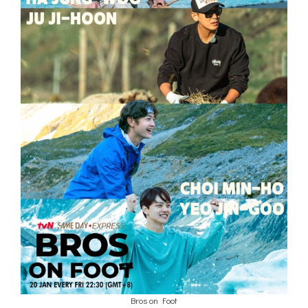
Bros on Foot