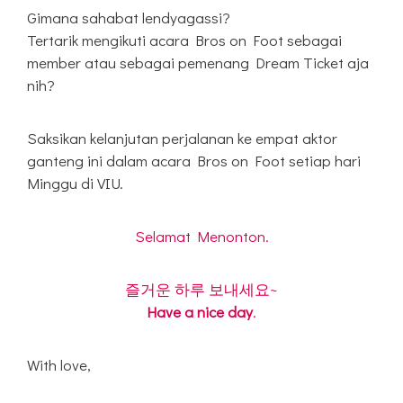
Gimana sahabat lendyagassi?
Tertarik mengikuti acara Bros on Foot sebagai
member atau sebagai pemenang Dream Ticket aja
nih?
Saksikan kelanjutan perjalanan ke empat aktor
ganteng ini dalam acara Bros on Foot setiap hari
Minggu di VIU.
Selamat Menonton.
즐거운 하루 보내세요~
Have a nice day
.
With love,