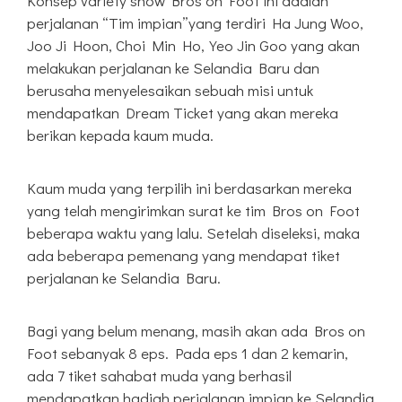
Konsep variety show Bros on Foot ini adalah
perjalanan “Tim impian”yang terdiri Ha Jung Woo,
Joo Ji Hoon, Choi Min Ho,Yeo Jin Goo yang akan
melakukan perjalanan ke Selandia Baru dan
berusaha menyelesaikan sebuah misi untuk
mendapatkan Dream Ticket yang akan mereka
berikan kepada kaum muda.
Kaum muda yang terpilih ini berdasarkan mereka
yang telah mengirimkan surat ke tim Bros on Foot
beberapa waktu yang lalu. Setelah diseleksi, maka
ada beberapa pemenang yang mendapat tiket
perjalanan ke Selandia Baru.
Bagi yang belum menang, masih akan ada Bros on
Foot sebanyak 8 eps. Pada eps 1 dan 2 kemarin,
ada 7 tiket sahabat muda yang berhasil
mendapatkan hadiah perjalanan impian ke Selandia