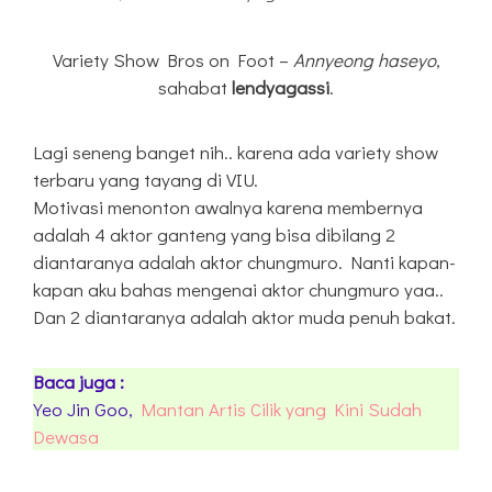
Variety Show Bros on Foot –
Annyeong haseyo
,
sahabat
lendyagassi
.
Lagi seneng banget nih.. karena ada variety show
terbaru yang tayang di VIU.
Motivasi menonton awalnya karena membernya
adalah 4 aktor ganteng yang bisa dibilang 2
diantaranya adalah aktor chungmuro. Nanti kapan-
kapan aku bahas mengenai aktor chungmuro yaa..
Dan 2 diantaranya adalah aktor muda penuh bakat.
Baca juga :
Yeo Jin Goo,
Mantan Artis Cilik yang Kini Sudah
Dewasa