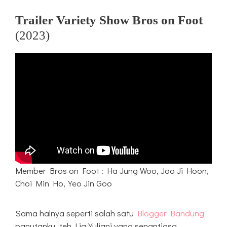
Trailer Variety Show Bros on Foot
(2023)
Member Bros on Foot : Ha Jung Woo, Joo Ji Hoon,
Choi Min Ho,Yeo Jin Goo
Sama halnya seperti salah satu
Blogger Bandung
panutanku, teh Lia Yuliani yang senantiasa