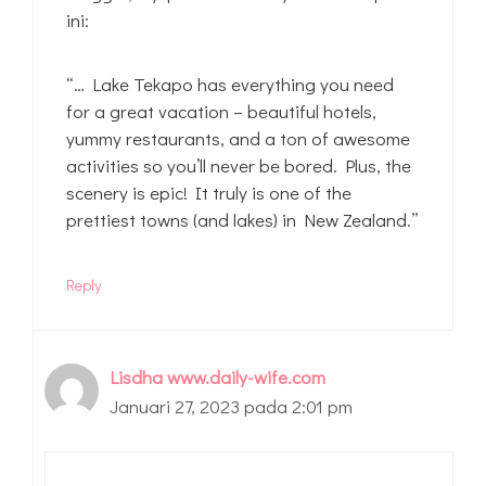
ini:
“… Lake Tekapo has everything you need
for a great vacation – beautiful hotels,
yummy restaurants, and a ton of awesome
activities so you’ll never be bored. Plus, the
scenery is epic! It truly is one of the
prettiest towns (and lakes) in New Zealand.”
Reply
Lisdha www.daily-wife.com
Januari 27, 2023 pada 2:01 pm