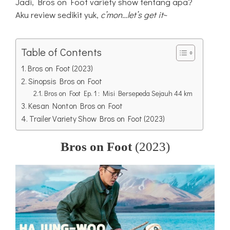
Jadi, Bros on Foot variety show tentang apa?
Aku review sedikit yuk,
c’mon…let’s get it
~
Table of Contents
Bros on Foot (2023)
Sinopsis Bros on Foot
Bros on Foot Ep. 1 : Misi Bersepeda Sejauh 44 km
Kesan Nonton Bros on Foot
Trailer Variety Show Bros on Foot (2023)
Bros on Foot
(2023)