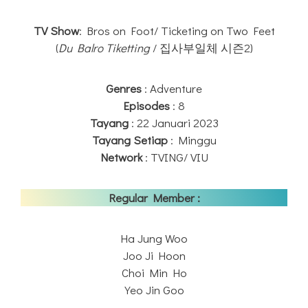
TV Show
: Bros on Foot/ Ticketing on Two Feet
(
Du Balro Tiketting
/ 집사부일체 시즌2)
Genres
: Adventure
Episodes
: 8
Tayang
: 22 Januari 2023
Tayang Setiap
: Minggu
Network
: TVING/ VIU
Regular Member :
Ha Jung Woo
Joo Ji Hoon
Choi Min Ho
Yeo Jin Goo