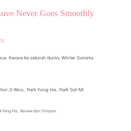
t Love Never Goes Smoothly
us Kwave ke seluruh dunia, Winter Sonata.
hoi Ji-Woo, Park Yong-Ha, Park Sol-Mi
k Yong-Ha
,
Review dan Sinopsis