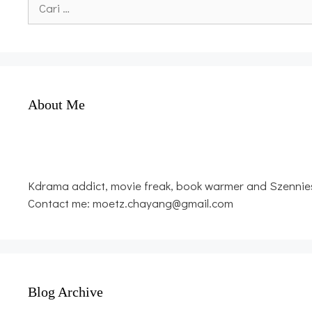
untuk:
About Me
Kdrama addict, movie freak, book warmer and Szennies
Contact me: moetz.chayang@gmail.com
Blog Archive