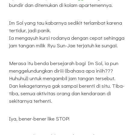
bundir dan ditemukan di kolam apartemennya.
Im Sol yang tau kabarnya sedikit terlambat karena
tertidur, jadi panik.
Ia mengayuh kursi rodanya dengan cepat sehingga
jam tangan milik Ryu Sun-Jae terjatuh ke sungai.
Merasa itu benda bersejarah bagi Im Sol, ia pun
menggelundungkan diriii ((bahasa apa iniih???
Huhuhu)) untuk mengambil jam tangan tersebut.
Dan kekagetannya gak sampai berenti di situ. Tiba-
tiba, semua aktivitas orang dan kendaraan di
sekitarnya terhenti.
Iya, bener-bener like STOP!