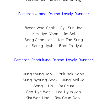
Pemeran Utama Drama Lovely Runner :
Byeon Woo-Seok — Ryu Sun-Jae
Kim Hye-Yoon — Im Sol
Song Geon-Hee — Kim Tae-Sung
Lee Seung-Hyub — Baek In-Hyuk
Pemeran Pendukung Drama Lovely Runner :
Jung Young-Joo — Park Bok-Soon
Sung Byoung-Sook — Jung Mal-Ja
Song Ji-Ho — Im Geum
Seo Hye-Won — Lee Hyun-Joo
Kim Won-Hae — Ryu Geun-Deok