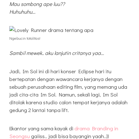
Mau sombong ape luu??
Huhuhuhu…
Ngebucin totalitas!
Sambil mewek.. aku lanjutin critanya yaa…
Jadi, Im Sol ini di hari konser Eclipse hari itu
bertepatan dengan wawancara kerjanya dengan
sebuah perusahaan editing film, yang memang uda
jadi cita-cita Im Sol. Namun, sekali lagi, Im Sol
ditolak karena studio calon tempat kerjanya adalah
gedung 2 lantai tanpa lift.
((kantor yang sama kayak di
drama Branding in
Seongsu
gaiiss.. jadi bisa bayangin yaah..))