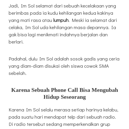
Jadi,
Im Sol selamat dari sebuah kecelakaan yang
berimbas pada ia kudu kehilangan kedua kakinya
yang mati rasa atau
lumpuh
. Meski ia selamat dari
celaka, Im Sol uda kehilangan masa depannya. Ia
gak bisa lagi menikmati indahnya berjalan dan
berlari.
Padahal, dulu
Im Sol adalah sosok gadis yang ceria
yang diam-diam disukai oleh siswa cowok SMA
sebelah.
Karena Sebuah Phone Call Bisa Mengubah
Hidup Seseorang
Karena
Im Sol selalu merasa setiap harinya kelabu,
pada suatu hari mendapat telp dari sebuah radio.
Di radio tersebut sedang memperkenalkan grup