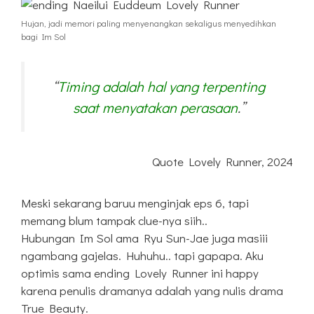
Hujan, jadi memori paling menyenangkan sekaligus menyedihkan
bagi Im Sol
“
Timing adalah hal yang terpenting
saat menyatakan perasaan
.”
Quote Lovely Runner, 2024
Meski sekarang baruu menginjak eps 6, tapi
memang blum tampak clue-nya siih..
Hubungan Im Sol ama Ryu Sun-Jae juga masiii
ngambang gajelas. Huhuhu.. tapi gapapa. Aku
optimis sama ending Lovely Runner ini happy
karena penulis dramanya adalah yang nulis drama
True Beauty.