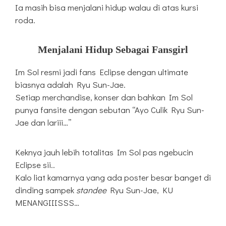
Ia masih bisa menjalani hidup walau di atas kursi
roda.
Menjalani Hidup Sebagai Fansgirl
Im Sol resmi jadi fans Eclipse dengan ultimate
biasnya adalah Ryu Sun-Jae.
Setiap merchandise, konser dan bahkan Im Sol
punya fansite dengan sebutan “Ayo Culik Ryu Sun-
Jae dan lariii…”
Keknya jauh lebih totalitas Im Sol pas ngebucin
Eclipse sii..
Kalo liat kamarnya yang ada poster besar banget di
dinding sampek
standee
Ryu Sun-Jae, KU
MENANGIIISSS…