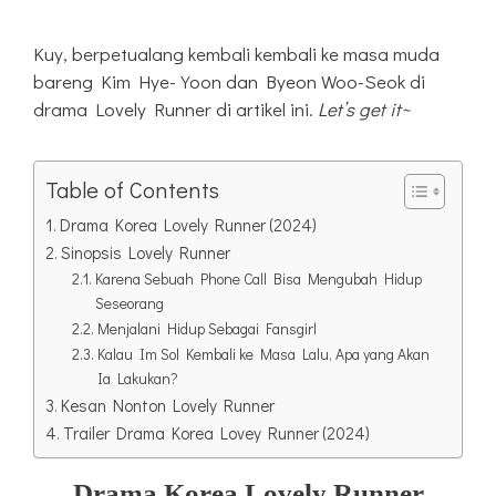
Kuy, berpetualang kembali kembali ke masa muda
bareng Kim Hye-Yoon dan Byeon Woo-Seok di
drama Lovely Runner di artikel ini.
Let’s get it~
Table of Contents
Drama Korea Lovely Runner (2024)
Sinopsis Lovely Runner
Karena Sebuah Phone Call Bisa Mengubah Hidup
Seseorang
Menjalani Hidup Sebagai Fansgirl
Kalau Im Sol Kembali ke Masa Lalu, Apa yang Akan
Ia Lakukan?
Kesan Nonton Lovely Runner
Trailer Drama Korea Lovey Runner (2024)
Drama Korea
Lovely Runner