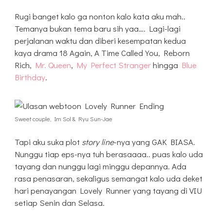
Rugi banget kalo ga nonton kalo kata aku mah..
Temanya bukan tema baru sih yaa…. Lagi-lagi
perjalanan waktu dan diberi kesempatan kedua
kaya drama 18 Again, A Time Called You, Reborn
Rich,
Mr. Queen
,
My Perfect Stranger
hingga
Blue
Birthday
.
Sweet couple, Im Sol & Ryu Sun-Jae
Tapi aku suka plot
story line
-nya yang GAK BIASA.
Nunggu tiap eps-nya tuh berasaaaa.. puas kalo uda
tayang dan nunggu lagi minggu depannya. Ada
rasa penasaran, sekaligus semangat kalo uda deket
hari penayangan Lovely Runner yang tayang di VIU
setiap Senin dan Selasa.