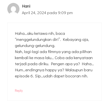
Hani
April 24, 2024 pada 9:09 pm
Haha…aku ketawa nih, baca
“menggelundungkan diri”. Kebayang aja,
gelundung-gelundung.
Nah, lagi-lagi ada filmnya yang ada pilihan
kembali ke masa lalu… Coba ada kenyataan
terjadi pada diriku. Pengen apa ya? Haha…
Hum…endingnya happy ya? Walaupun baru
episode 6. Sip…udah dapet bocoran nih.
Reply