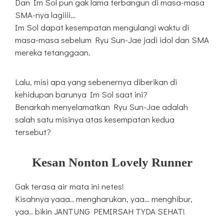
Dan Im Sol pun gak lama terbangun di masa-masa
SMA-nya lagiiii…
Im Sol dapat kesempatan mengulangi waktu di
masa-masa sebelum Ryu Sun-Jae jadi idol dan SMA
mereka tetanggaan.
Lalu, misi apa yang sebenernya diberikan di
kehidupan barunya Im Sol saat ini?
Benarkah menyelamatkan Ryu Sun-Jae adalah
salah satu misinya atas kesempatan kedua
tersebut?
Kesan Nonton Lovely Runner
Gak terasa air mata ini netes!
Kisahnya yaaa.. mengharukan, yaa… menghibur,
yaa.. bikin JANTUNG PEMIRSAH TYDA SEHAT!