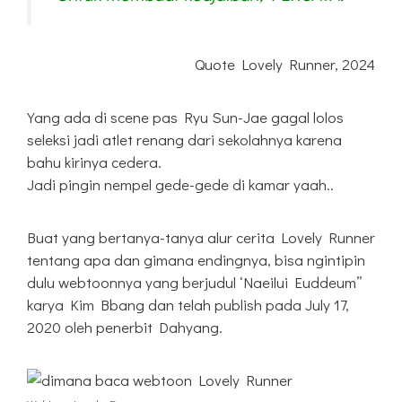
Quote Lovely Runner, 2024
Yang ada di scene pas Ryu Sun-Jae gagal lolos
seleksi jadi atlet renang dari sekolahnya karena
bahu kirinya cedera.
Jadi pingin nempel gede-gede di kamar yaah..
Buat yang bertanya-tanya alur cerita Lovely Runner
tentang apa dan gimana endingnya, bisa ngintipin
dulu webtoonnya yang berjudul ‘Naeilui Euddeum”
karya Kim Bbang dan telah publish pada July 17,
2020 oleh penerbit Dahyang.