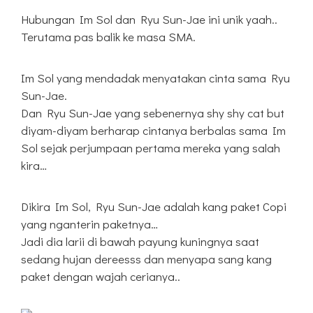
Hubungan Im Sol dan Ryu Sun-Jae ini unik yaah..
Terutama pas balik ke masa SMA.
Im Sol yang mendadak menyatakan cinta sama Ryu
Sun-Jae.
Dan Ryu Sun-Jae yang sebenernya shy shy cat but
diyam-diyam berharap cintanya berbalas sama Im
Sol sejak perjumpaan pertama mereka yang salah
kira…
Dikira Im Sol, Ryu Sun-Jae adalah kang paket Copi
yang nganterin paketnya…
Jadi dia larii di bawah payung kuningnya saat
sedang hujan dereesss dan menyapa sang kang
paket dengan wajah cerianya..