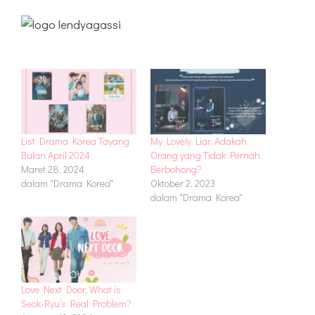
List Drama Korea Tayang
My Lovely Liar, Adakah
Bulan April 2024
Orang yang Tidak Pernah
Maret 28, 2024
Berbohong?
dalam "Drama Korea"
Oktober 2, 2023
dalam "Drama Korea"
Love Next Door, What is
Seok-Ryu’s Real Problem?