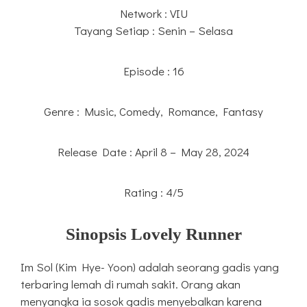
Network : VIU
Tayang Setiap : Senin – Selasa
Episode : 16
Genre : Music, Comedy, Romance, Fantasy
Release Date : April 8 – May 28, 2024
Rating : 4/5
Sinopsis Lovely Runner
Im Sol (Kim Hye-Yoon) adalah seorang gadis yang
terbaring lemah di rumah sakit. Orang akan
menyangka ia sosok gadis menyebalkan karena