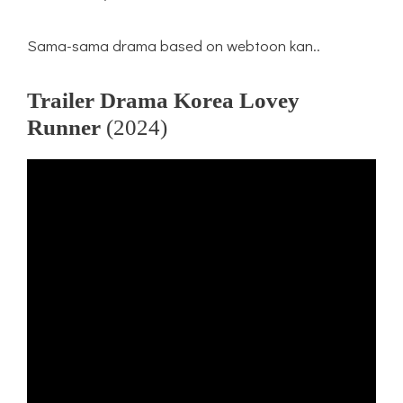
Sama-sama drama based on webtoon kan..
Trailer Drama Korea Lovey
Runner
(2024)