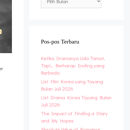
Archive
Pos-pos Terbaru
Ketika Dramanya Uda Tamat,
Tapi… Berharap Ending yang
er
Berbeda
List Film Korea yang Tayang
Bulan Juli 2026
List Drama Korea Tayang Bulan
Juli 2026
The Impact of Finding a Diary
and My Hopes
Absolute Value of Romance,