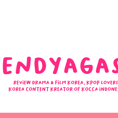
 Ulasan Ending Drakor