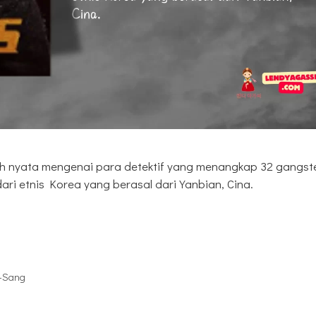
isah nyata mengenai para detektif yang menangkap 32 gangst
dari etnis Korea yang berasal dari Yanbian, Cina.
-Sang