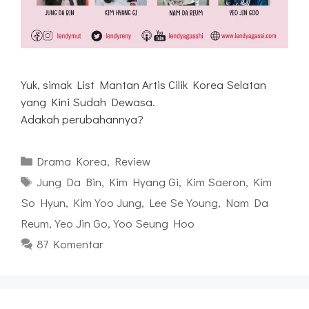
Yuk, simak List Mantan Artis Cilik Korea Selatan
yang Kini Sudah Dewasa.
Adakah perubahannya?
Kategori
Drama Korea
,
Review
Tag
Jung Da Bin
,
Kim Hyang Gi
,
Kim Saeron
,
Kim
So Hyun
,
Kim Yoo Jung
,
Lee Se Young
,
Nam Da
Reum
,
Yeo Jin Go
,
Yoo Seung Hoo
87 Komentar