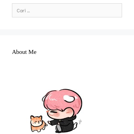
Cari
untuk:
About Me