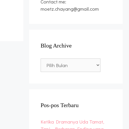
Contact me:
moetz.chayang@gmail.com
Blog Archive
Blog
Archive
Pos-pos Terbaru
Ketika Dramanya Uda Tamat,
Tapi… Berharap Ending yang