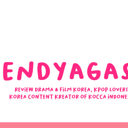
 Ulasan Ending Drakor