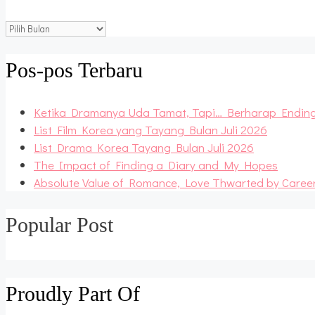
Blog
Archive
Pos-pos Terbaru
Ketika Dramanya Uda Tamat, Tapi… Berharap Endin
List Film Korea yang Tayang Bulan Juli 2026
List Drama Korea Tayang Bulan Juli 2026
The Impact of Finding a Diary and My Hopes
Absolute Value of Romance, Love Thwarted by Caree
Popular Post
Proudly Part Of