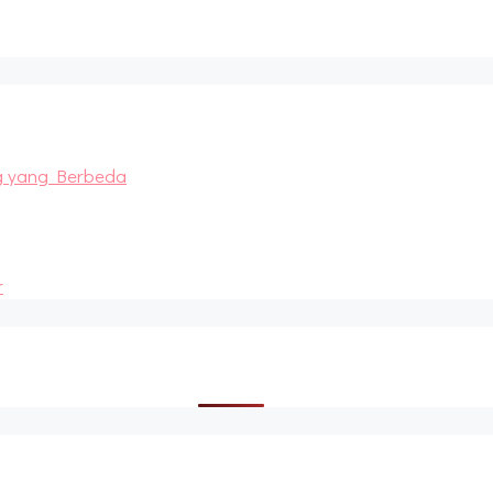
g yang Berbeda
r