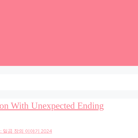
ction With Unexpected Ending