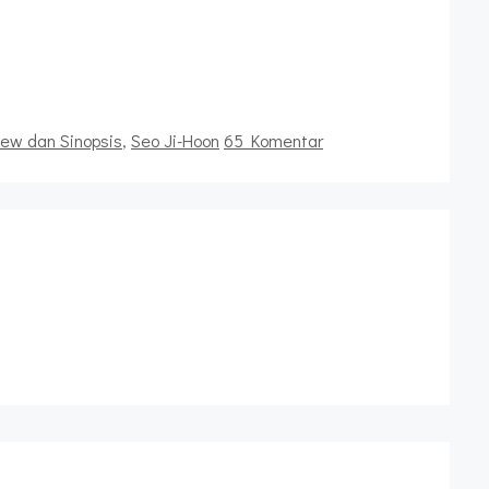
iew dan Sinopsis
,
Seo Ji-Hoon
65 Komentar