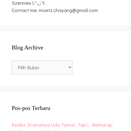
Szennies (.◜◡◝)
Contact me: moetz.chayang@gmail.com
Blog Archive
Blog
Archive
Pos-pos Terbaru
Ketika Dramanya Uda Tamat, Tapi… Berharap