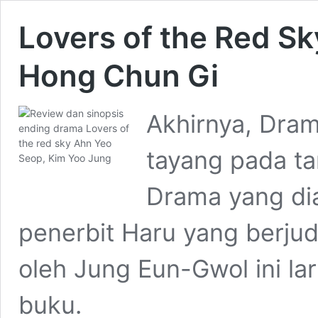
Lovers of the Red Sk
Hong Chun Gi
Akhirnya, Dram
tayang pada ta
Drama yang dia
penerbit Haru yang berjud
oleh Jung Eun-Gwol ini la
buku.