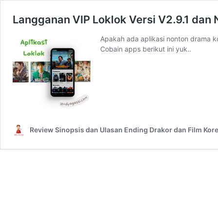
Langganan VIP Loklok Versi V2.9.1 dan 
Apakah ada aplikasi nonton drama k
Cobain apps berikut ini yuk..
Review Sinopsis dan Ulasan Ending Drakor dan Film Kor