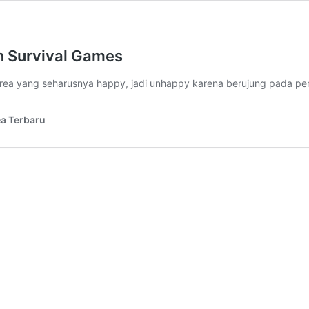
n Survival Games
rea yang seharusnya happy, jadi unhappy karena berujung pada per
ea Terbaru