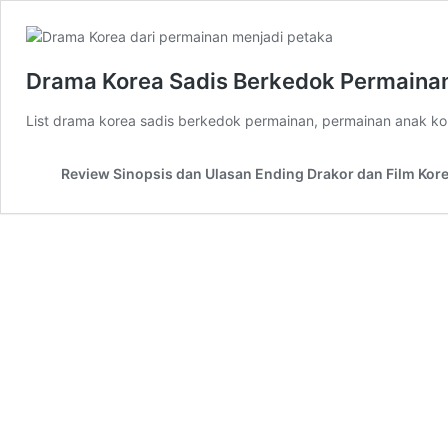
Drama Korea Sadis Berkedok Permaina
List drama korea sadis berkedok permainan, permainan anak ko
Review Sinopsis dan Ulasan Ending Drakor dan Film Kor