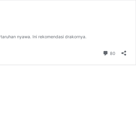
taruhan nyawa. Ini rekomendasi drakornya.
Komentar
80